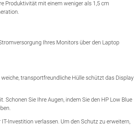
hre Produktivität mit einem weniger als 1,5 cm
eration.
ie Stromversorgung Ihres Monitors über den Laptop
e weiche, transportfreundliche Hülle schützt das Display
eit. Schonen Sie Ihre Augen, indem Sie den HP Low Blue
eben.
 IT-Investition verlassen. Um den Schutz zu erweitern,