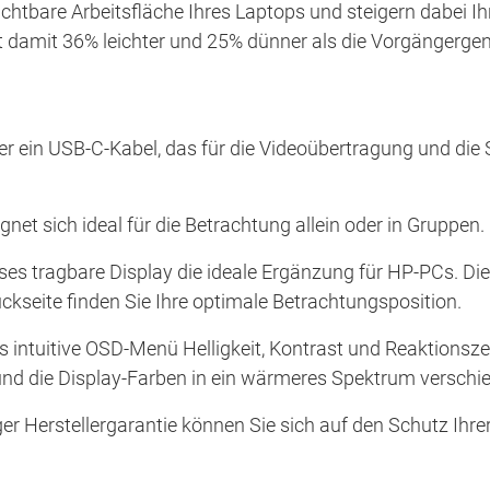
ichtbare Arbeitsfläche Ihres Laptops und steigern dabei I
st damit 36% leichter und 25% dünner als die Vorgängergen
über ein USB-C-Kabel, das für die Videoübertragung und d
gnet sich ideal für die Betrachtung allein oder in Gruppen.
dieses tragbare Display die ideale Ergänzung für HP-PCs. Di
ückseite finden Sie Ihre optimale Betrachtungsposition.
s intuitive OSD-Menü Helligkeit, Kontrast und Reaktionsz
 und die Display-Farben in ein wärmeres Spektrum verschi
r Herstellergarantie können Sie sich auf den Schutz Ihrer