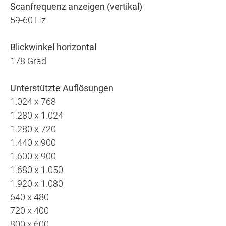
Scanfrequenz anzeigen (vertikal)
59-60 Hz
Blickwinkel horizontal
178 Grad
Unterstützte Auflösungen
1.024 x 768
1.280 x 1.024
1.280 x 720
1.440 x 900
1.600 x 900
1.680 x 1.050
1.920 x 1.080
640 x 480
720 x 400
800 x 600