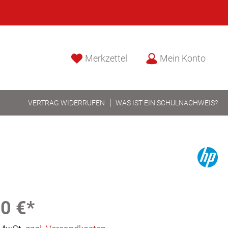
Merkzettel
Mein Konto
VERTRAG WIDERRUFEN
WAS IST EIN SCHULNACHWEIS?
0 €*