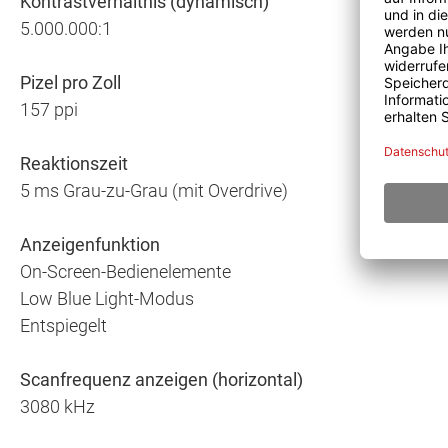
Kontrastverhältnis (dynamisch)
5.000.000:1
Pizel pro Zoll
157 ppi
Reaktionszeit
5 ms Grau-zu-Grau (mit Overdrive)
Anzeigenfunktion
On-Screen-Bedienelemente
Low Blue Light-Modus
Entspiegelt
Scanfrequenz anzeigen (horizontal)
3080 kHz