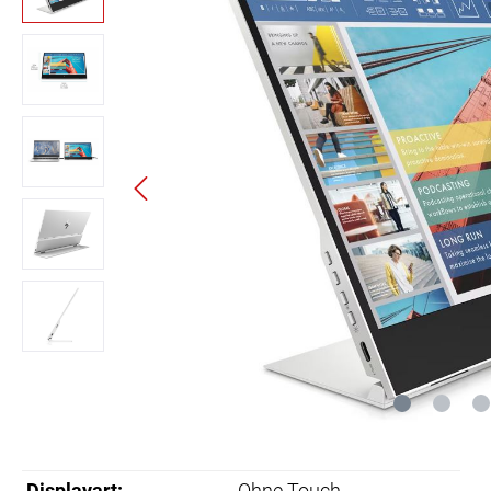
Displayart:
Ohne Touch