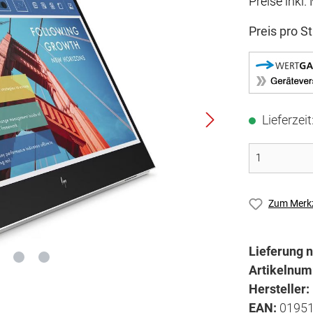
Preise inkl
Preis pro S
Lieferzei
Zum Merkz
Lieferung n
Artikelnu
Hersteller:
EAN:
0195