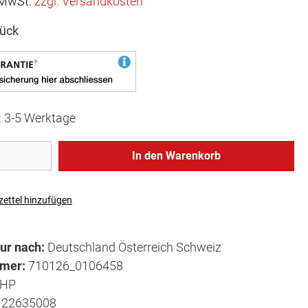
. MwSt.
zzgl. Versandkosten
tück
t: 3-5 Werktage
In den Warenkorb
ettel hinzufügen
ur nach:
Deutschland Österreich Schweiz
mmer:
710126_0106458
HP
122635008