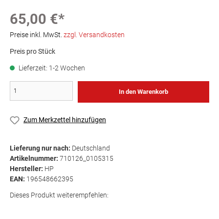
65,00 €*
Preise inkl. MwSt.
zzgl. Versandkosten
Preis pro Stück
Lieferzeit: 1-2 Wochen
In den Warenkorb
Zum Merkzettel hinzufügen
Lieferung nur nach:
Deutschland
Artikelnummer:
710126_0105315
Hersteller:
HP
EAN:
196548662395
Dieses Produkt weiterempfehlen: