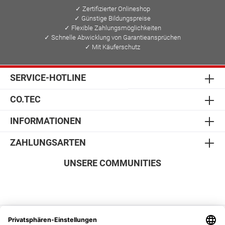
✓ Zertifizierter Onlineshop
✓ Günstige Bildungspreise
✓ Flexible Zahlungsmöglichkeiten
✓ Schnelle Abwicklung von Garantieansprüchen
✓ Mit Käuferschutz
SERVICE-HOTLINE
CO.TEC
INFORMATIONEN
ZAHLUNGSARTEN
UNSERE COMMUNITIES
SICHER EINKAUFEN