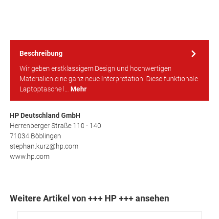
Beschreibung
Wir geben erstklassigem Design und hochwertigen
Materialien eine ganz neue Interpretation. Diese funktionale
Laptoptasche l…
Mehr
HP Deutschland GmbH
Herrenberger Straße 110 - 140
71034 Böblingen
stephan.kurz@hp.com
www.hp.com
Weitere Artikel von +++ HP +++ ansehen