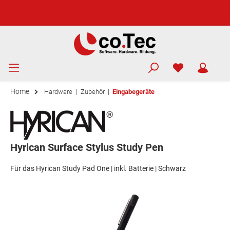
Home
|
|
Hardware
Zubehör
Eingabegeräte
Hyrican Surface Stylus Study Pen
Für das Hyrican Study Pad One | inkl. Batterie | Schwarz