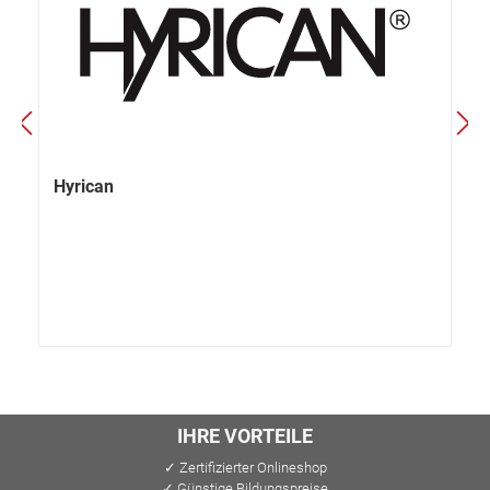
Hyrican
IHRE VORTEILE
✓ Zertifizierter Onlineshop
✓ Günstige Bildungspreise