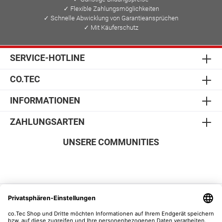
✓ Flexible Zahlungsmöglichkeiten
✓ Schnelle Abwicklung von Garantieansprüchen
✓ Mit Käuferschutz
SERVICE-HOTLINE
CO.TEC
INFORMATIONEN
ZAHLUNGSARTEN
UNSERE COMMUNITIES
SICHER EINKAUFEN