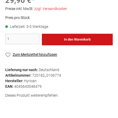
29,90 €*
Preise inkl. MwSt.
zzgl. Versandkosten
Preis pro Stück
Lieferzeit: 3-5 Werktage
In den Warenkorb
Zum Merkzettel hinzufügen
Lieferung nur nach:
Deutschland
Artikelnummer:
720182_0106774
Hersteller:
Hyrican
EAN:
4045643046479
Dieses Produkt weiterempfehlen: