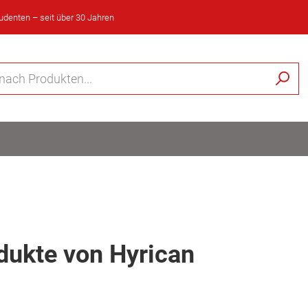
tudenten – seit über 30 Jahren
dukte von Hyrican