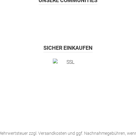
UNSERE COMMUNITIES
, 3,5 mm Klinke Garantie Gerät24
e
SICHER EINKAUFEN
. Mehrwertsteuer zzgl.
Versandkosten
und ggf. Nachnahmegebühren, wenn