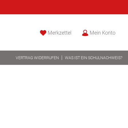
Merkzettel
Mein Konto
VERTRAG WIDERRUFEN
WAS IST EIN SCHULNACHWEIS?