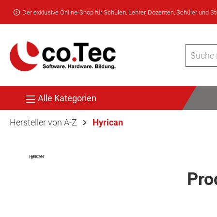
Der exklusive Online-Shop für Schulen, Lehrer, Dozenten, Schüler und S
Alle Kategorien
Hersteller von A-Z
Hyrican
Pro