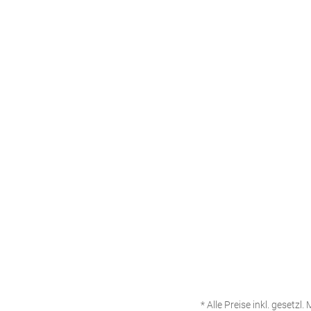
Type C
Monat
* Alle Preise inkl. gesetzl