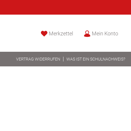
Merkzettel
Mein Konto
VERTRAG WIDERRUFEN
WAS IST EIN SCHULNACHWEIS?