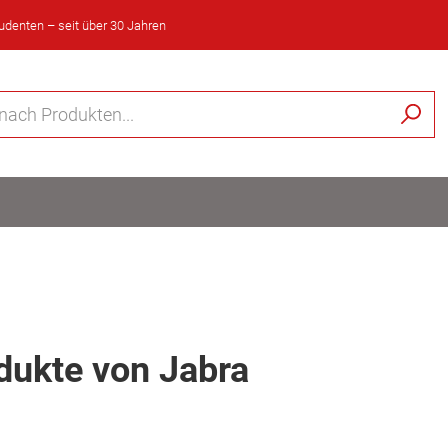
tudenten – seit über 30 Jahren
dukte von Jabra