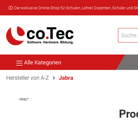
Der exklusive Online-Shop für Schulen, Lehrer, Dozenten, Schüler und S
Alle Kategorien
Hersteller von A-Z
Jabra
Pro