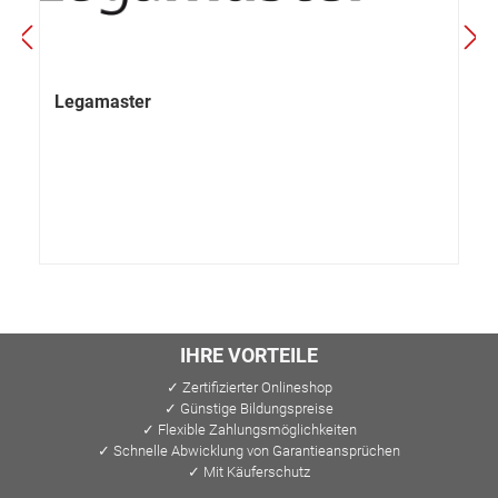
Legamaster
IHRE VORTEILE
✓ Zertifizierter Onlineshop
✓ Günstige Bildungspreise
✓ Flexible Zahlungsmöglichkeiten
✓ Schnelle Abwicklung von Garantieansprüchen
✓ Mit Käuferschutz