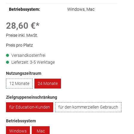
Betriebssystem:
Windows
, Mac
28,60 €*
Preise inkl. MwSt.
Preis pro Platz
Versandkostenfrei
Lieferzeit: 3-5 Werktage
Nutzungszeitraum
12 Monate
24 Monate
Zielgruppeneinschränkung
für Education-Kunden
für den kommerziellen Gebrauch
Betriebssystem
Windows
Mac