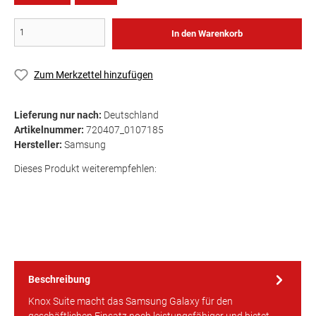
In den Warenkorb
Zum Merkzettel hinzufügen
Lieferung nur nach:
Deutschland
Artikelnummer:
720407_0107185
Hersteller:
Samsung
Dieses Produkt weiterempfehlen:
Beschreibung
Knox Suite macht das Samsung Galaxy für den