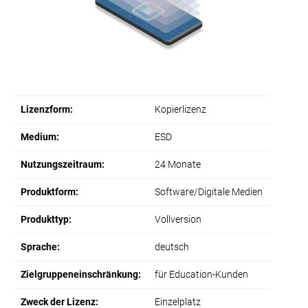
Lizenzform:
Kopierlizenz
Medium:
ESD
Nutzungszeitraum:
24 Monate
Produktform:
Software/Digitale Medien
Produkttyp:
Vollversion
Sprache:
deutsch
Zielgruppeneinschränkung:
für Education-Kunden
Zweck der Lizenz:
Einzelplatz