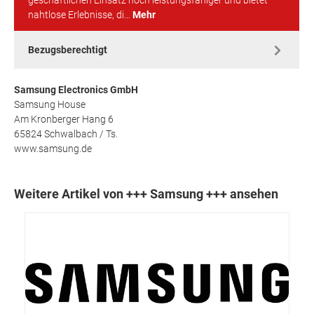
geschäftlichen Einsatz noch leistungsfähiger und bietet
nahtlose Erlebnisse, di…
Mehr
Bezugsberechtigt
Samsung Electronics GmbH
Samsung House
Am Kronberger Hang 6
65824 Schwalbach / Ts.
www.samsung.de
Weitere Artikel von +++ Samsung +++ ansehen