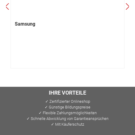
Samsung
IHRE VORTEILE
✓ Zertifizierter Onlineshop
✓ Günstige Bildungspreise
✓ Flexible Zahlungsmöglichkeiten
✓ Schnelle Abwicklung von Garantieansprüchen
✓ Mit Käuferschutz