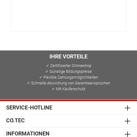
IHRE VORTEILE
✓ Zertifizierter Onlineshop
✓ Günstige Bildungspreise
✓ Flexible Zahlungsmöglichkeiten
✓ Schnelle Abwicklung von Garantieansprüchen
✓ Mit Käuferschutz
SERVICE-HOTLINE
CO.TEC
INFORMATIONEN