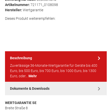
Artikelnummer:
721171_0108098
Hersteller:
Wertgarantie
Dieses Produkt weiterempfehlen:
Beschreibung
Zuverlässige 36-Monate-Wertgarantie für Geräte bis 400
Euro, bis 500 Euro, bis 700 Euro, bis 1000 Euro, bis 1300
Euro, oder…
Mehr
Dokumente & Downloads
WERTGARANTIE SE
Breite Straße 8