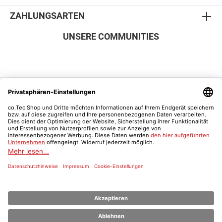
ZAHLUNGSARTEN
UNSERE COMMUNITIES
SICHER EINKAUFEN
Vertrag widerrufen
Was ist ein Schulnachweis?
* Alle Preise inkl. gesetzl. Mehrwertsteuer zzgl.
Versandkosten
und ggf.
Nachnahmegebühren, wenn nicht anders angegeben.
© 2026 Der co.Tec Shop | co.Tec - Alle Rechte vorbehalten.