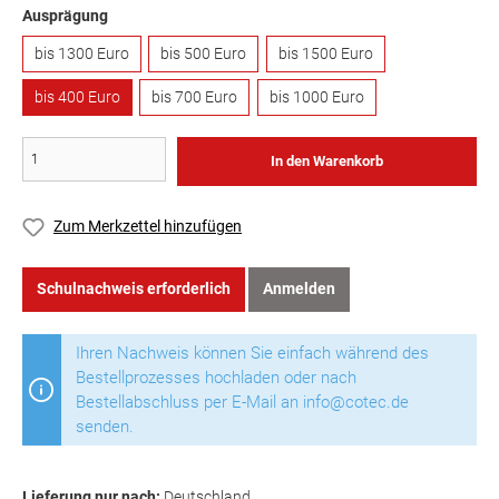
Ausprägung
bis 1300 Euro
bis 500 Euro
bis 1500 Euro
bis 400 Euro
bis 700 Euro
bis 1000 Euro
In den Warenkorb
Zum Merkzettel hinzufügen
Schulnachweis erforderlich
Anmelden
Ihren Nachweis können Sie einfach während des
Bestellprozesses hochladen oder nach
Bestellabschluss per E-Mail an info@cotec.de
senden.
Lieferung nur nach:
Deutschland