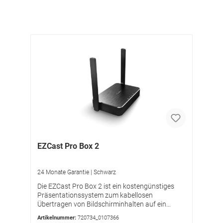
EZCast Pro Box 2
24 Monate Garantie | Schwarz
Die EZCast Pro Box 2 ist ein kostengünstiges
Präsentationssystem zum kabellosen
Übertragen von Bildschirminhalten auf ein
Display oder einen Projektor. Die Box wird per
Artikelnummer:
720734_0107366
HDMI mit einem Bildschirm oder einem Projektor