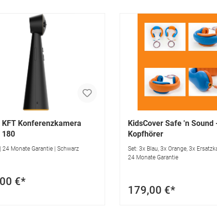
 KFT Konferenzkamera
KidsCover Safe 'n Sound 
 180
Kopfhörer
| 24 Monate Garantie | Schwarz
Set: 3x Blau, 3x Orange, 3x Ersatzka
24 Monate Garantie
00 €*
179,00 €*