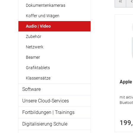
Dokumentenkameras
Koffer und Wägen
Audio | Video
Zubehör
Netzwerk
Beamer
Grafiktablets
Klassensätze
Apple
Software
mit akti
Unsere Cloud-Services
Bluetoot
Fortbildungen | Trainings
199,
Digitalisierung Schule