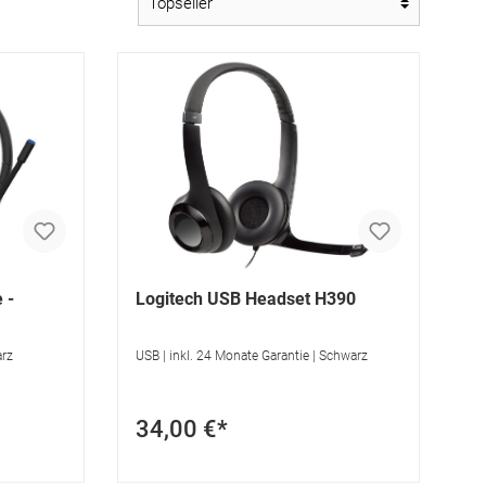
 -
Logitech USB Headset H390
arz
USB | inkl. 24 Monate Garantie | Schwarz
34,00 €*