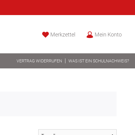
Merkzettel
Mein Konto
VERTRAG WIDERRUFEN
WAS IST EIN SCHULNACHWEIS?