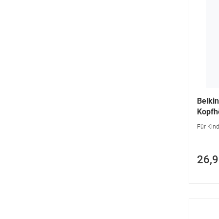
Belki
Kopfh
Für Kinde
26,9