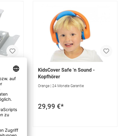
KidsCover Safe 'n Sound -
Kopfhörer
Orange | 24 Monate Garantie
 Garantie |
29,99 €*