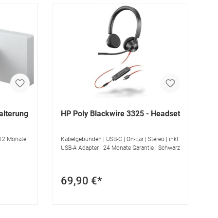
lterung
HP Poly Blackwire 3325 - Headset
 12 Monate
Kabelgebunden | USB-C | On-Ear | Stereo | inkl.
USB-A Adapter | 24 Monate Garantie | Schwarz
69,90 €*