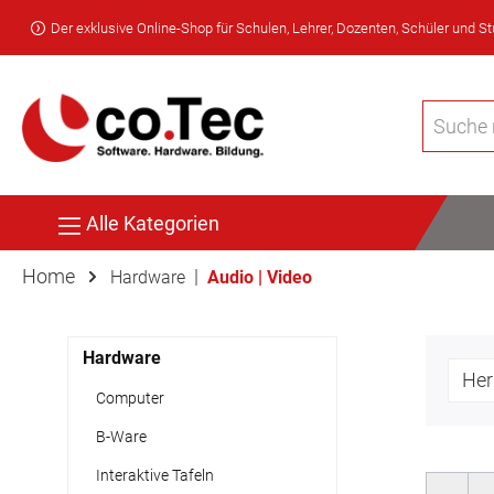
Der exklusive Online-Shop für Schulen, Lehrer, Dozenten, Schüler und S
Alle Kategorien
Home
|
Hardware
Audio | Video
Hardware
Her
Computer
B-Ware
Interaktive Tafeln