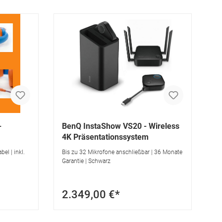
-
BenQ InstaShow VS20 - Wireless
4K Präsentationssystem
bel | inkl.
Bis zu 32 Mikrofone anschließbar | 36 Monate
Garantie | Schwarz
2.349,00 €*