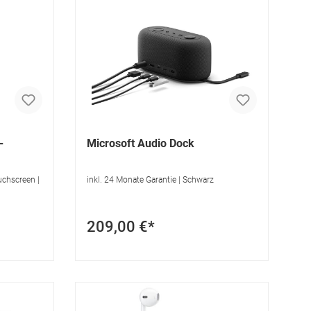
-
Microsoft Audio Dock
uchscreen |
inkl. 24 Monate Garantie | Schwarz
209,00 €*