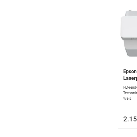
Epson
Laser
HD-ready
Technolog
Weiß
2.15