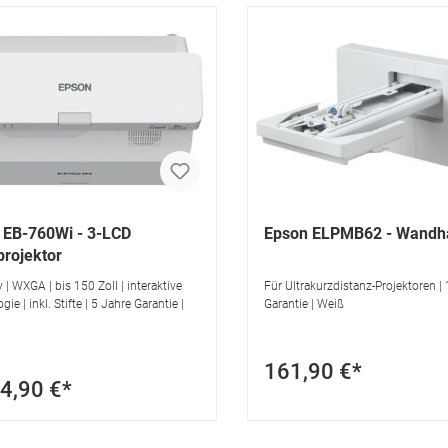
 EB-760Wi - 3-LCD
Epson ELPMB62 - Wandha
projektor
 | WXGA | bis 150 Zoll | interaktive
Für Ultrakurzdistanz-Projektoren |
ie | inkl. Stifte | 5 Jahre Garantie |
Garantie | Weiß
161,90 €*
4,90 €*