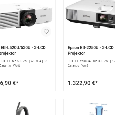
 EB-L520U/530U - 3-LCD
Epson EB-2250U - 3-LCD
projektor
Projektor
Full HD | bis 500 Zoll | WUXGA | 36
Full HD | WUXGA | bis 300 Zoll | 5
arantie | Weiß
Garantie | Weiß
6,90 €*
1.322,90 €*