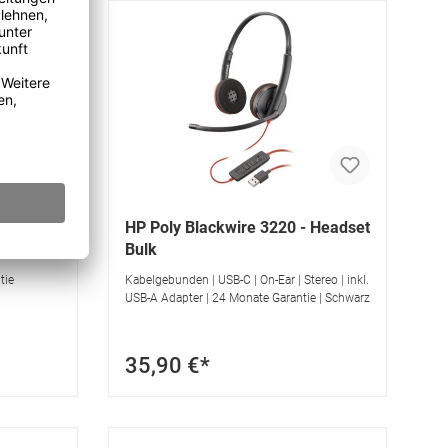
et
HP Poly Blackwire 3220 - Headset
Bulk
tie
Kabelgebunden | USB-C | On-Ear | Stereo | inkl.
USB-A Adapter | 24 Monate Garantie | Schwarz
35,90 €*