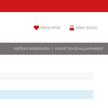
Merkzettel
Mein Konto
VERTRAG WIDERRUFEN
WAS IST EIN SCHULNACHWEIS?