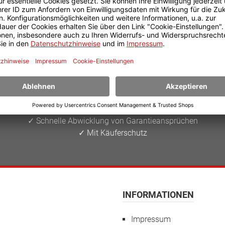
IHRE VORTEILE
✓ Zertifizierter Onlineshop
✓ Günstige Bildungspreise
✓ Flexible Zahlungsmöglichkeiten
✓ Schnelle Abwicklung von Garantieansprüchen
✓ Mit Käuferschutz
INFORMATIONEN
Impressum