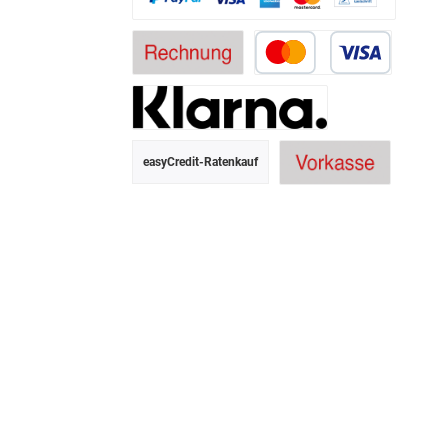
easyCredit-Ratenkauf