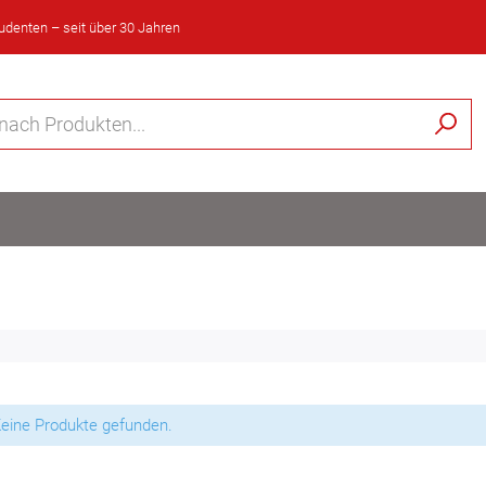
tudenten – seit über 30 Jahren
eine Produkte gefunden.