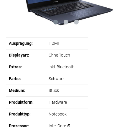
Ausprägung:
HDMI
Displayart:
Ohne Touch
Extras:
inkl. Bluetooth
Farbe:
Schwarz
Medium:
Stück
Produktform:
Hardware
Produkttyp:
Notebook
Prozessor:
Intel Core i5