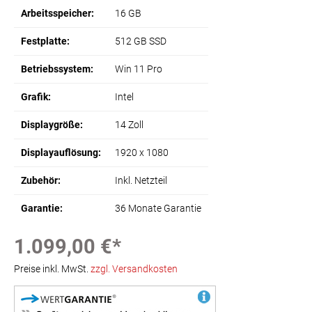
Arbeitsspeicher:
16 GB
Festplatte:
512 GB SSD
Betriebssystem:
Win 11 Pro
Grafik:
Intel
Displaygröße:
14 Zoll
Displayauflösung:
1920 x 1080
Zubehör:
Inkl. Netzteil
Garantie:
36 Monate Garantie
1.099,00 €*
Preise inkl. MwSt.
zzgl. Versandkosten