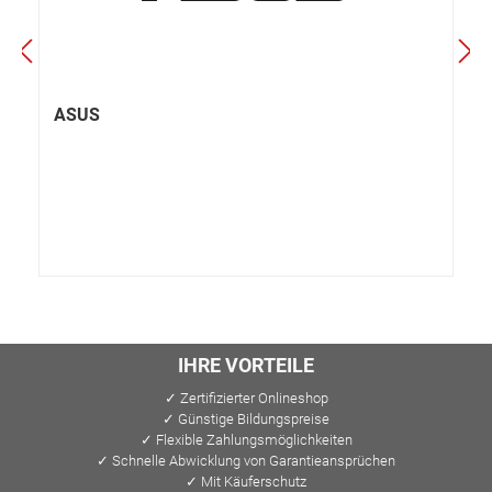
ASUS
IHRE VORTEILE
✓ Zertifizierter Onlineshop
✓ Günstige Bildungspreise
✓ Flexible Zahlungsmöglichkeiten
✓ Schnelle Abwicklung von Garantieansprüchen
✓ Mit Käuferschutz