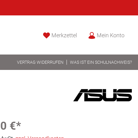
Merkzettel
Mein Konto
VERTRAG WIDERRUFEN
WAS IST EIN SCHULNACHWEIS?
0 €*