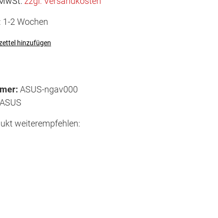
. MwSt.
zzgl. Versandkosten
t: 1-2 Wochen
ettel hinzufügen
mmer:
ASUS-ngav000
ASUS
ukt weiterempfehlen: