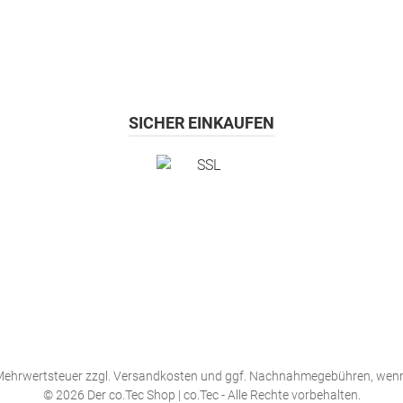
SICHER EINKAUFEN
. Mehrwertsteuer zzgl.
Versandkosten
und ggf. Nachnahmegebühren, wenn
© 2026 Der co.Tec Shop | co.Tec - Alle Rechte vorbehalten.