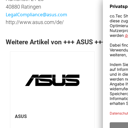
40880 Ratingen
LegalCompliance@asus.com
http://www.asus.com/de/
Weitere Artikel von +++ ASUS +++ anseh
ASUS
ASUS BR
Convertib