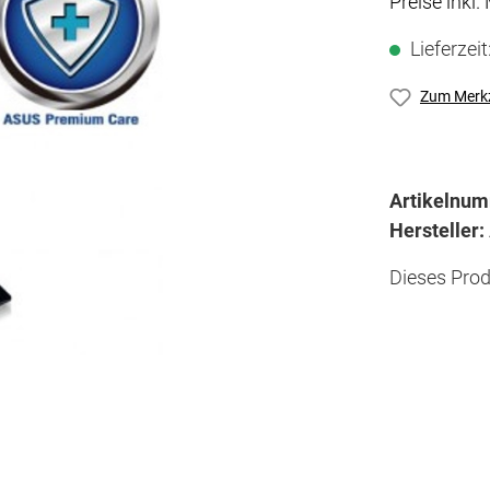
Preise inkl
Lieferzei
Zum Merkz
Artikelnu
Hersteller:
Dieses Prod