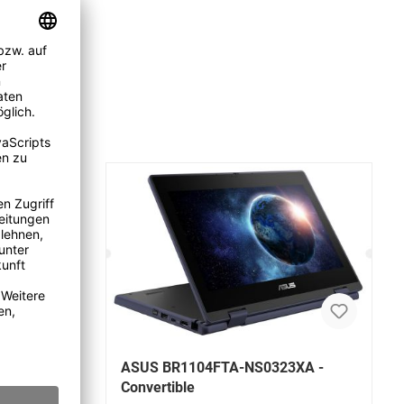
XA -
ASUS BR1104FTA-NS0323XA -
Convertible