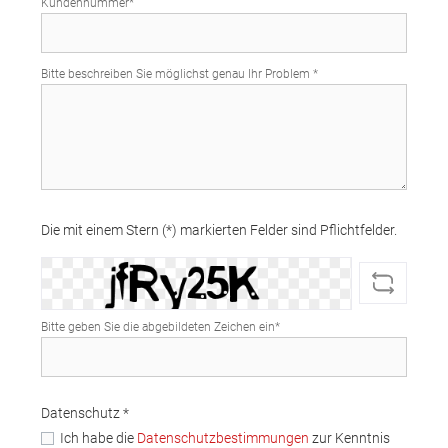
Kundennummer*
Bitte beschreiben Sie möglichst genau Ihr Problem *
Die mit einem Stern (*) markierten Felder sind Pflichtfelder.
Bitte geben Sie die abgebildeten Zeichen ein*
Datenschutz *
Ich habe die
Datenschutzbestimmungen
zur Kenntnis