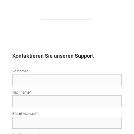
Kontaktieren Sie unseren Support
Vorname*
Nachname*
E-Mail Adresse*