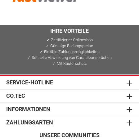
IHRE VORTEILE
✓ Zertifizierter Onlineshop
✓ Günstige Bildungspreise
✓ Flexible Zahlungsmöglichkeiten
✓ Schnelle Abwicklung von Garantieansprüchen
✓ Mit Käuferschutz
SERVICE-HOTLINE
CO.TEC
INFORMATIONEN
ZAHLUNGSARTEN
UNSERE COMMUNITIES