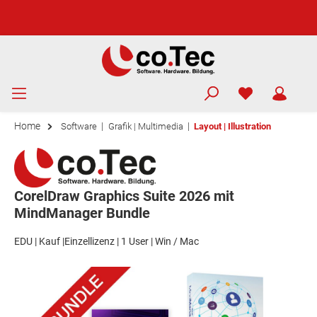
Home
|
|
Software
Grafik | Multimedia
Layout | Illustration
CorelDraw Graphics Suite 2026 mit
MindManager Bundle
EDU | Kauf |Einzellizenz | 1 User | Win / Mac