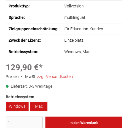
Produkttyp:
Vollversion
Sprache:
multilingual
Zielgruppeneinschränkung:
für Education-Kunden
Zweck der Lizenz:
Einzelplatz
Betriebssystem:
Windows
, Mac
129,90 €*
Preise inkl. MwSt.
zzgl. Versandkosten
Lieferzeit: 3-5 Werktage
Betriebssystem
Windows
Mac
In den Warenkorb