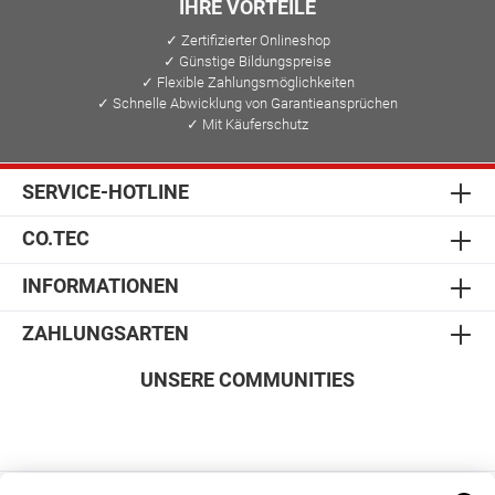
IHRE VORTEILE
✓ Zertifizierter Onlineshop
✓ Günstige Bildungspreise
✓ Flexible Zahlungsmöglichkeiten
✓ Schnelle Abwicklung von Garantieansprüchen
✓ Mit Käuferschutz
SERVICE-HOTLINE
CO.TEC
INFORMATIONEN
ZAHLUNGSARTEN
UNSERE COMMUNITIES
SICHER EINKAUFEN