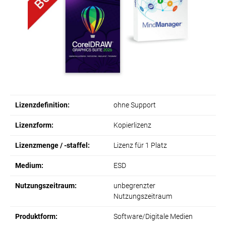
Lizenzdefinition:
ohne Support
Lizenzform:
Kopierlizenz
Lizenzmenge / -staffel:
Lizenz für 1 Platz
Medium:
ESD
Nutzungszeitraum:
unbegrenzter
Nutzungszeitraum
Produktform:
Software/Digitale Medien