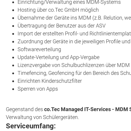
Einrichtung/Verwaltung eines MDM-Systems
Hosting über co.Tec GmbH möglich
Übernahme der Geräte ins MDM (z.B. Relution, wei
Übertragung der Benutzer aus der ASV
Import der erstellten Profil- und Richtlinientempla
Zuordnung der Geräte in die jeweiligen Profile und
Softwareverteilung
Update-Verteilung und App-Vergabe
Lizenzvergabe von Schulbuchlizenzen über MDM a
Timefencing, Geofencing für den Bereich des Sc
Einrichten Kinderschutzfilter
Sperren von Apps
Gegenstand des
co.Tec Managed IT-Services - MDM 
Verwaltung von Schülergeräten.
Serviceumfang: