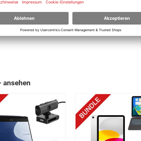
 in Anspruch genommenen Stunden.
+ ansehen