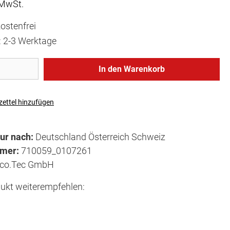
 MwSt.
ostenfrei
t: 2-3 Werktage
In den Warenkorb
ettel hinzufügen
ur nach:
Deutschland Österreich Schweiz
mmer:
710059_0107261
co.Tec GmbH
ukt weiterempfehlen: