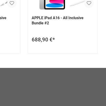
sive
APPLE iPad A16 - All Inclusive
Bundle #2
688,90 €*