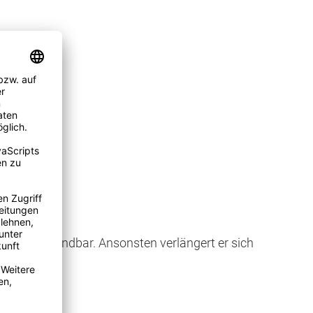
hnet.
riftlich kündbar. Ansonsten verlängert er sich
berührt.