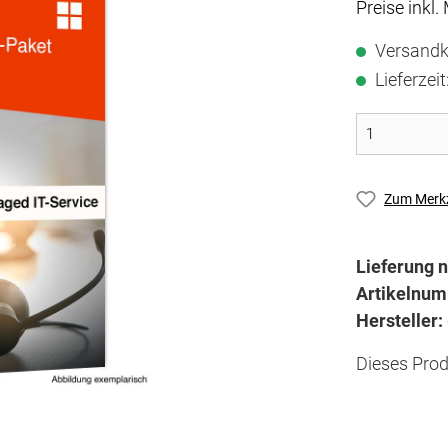
Preise inkl.
Versandk
Lieferzei
Zum Merkz
Lieferung n
Artikelnu
Hersteller:
Dieses Prod