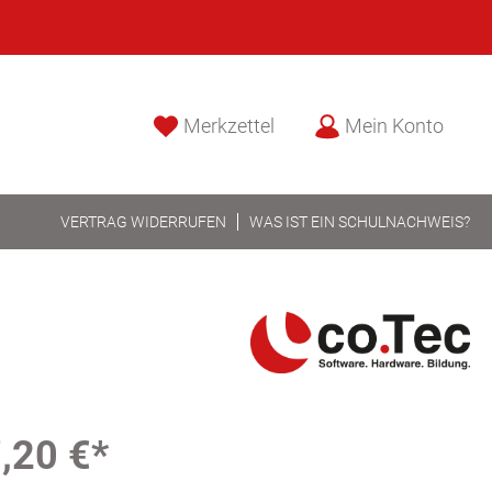
Merkzettel
Mein Konto
VERTRAG WIDERRUFEN
WAS IST EIN SCHULNACHWEIS?
,20 €*