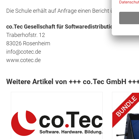
Die Schule erhält auf Anfrage einen Bericht über die
co.Tec Gesellschaft für Softwaredistribution mbH
Traberhofstr. 12
83026 Rosenheim
info@cotec.de
www.cotec.de
Weitere Artikel von +++ co.Tec GmbH ++