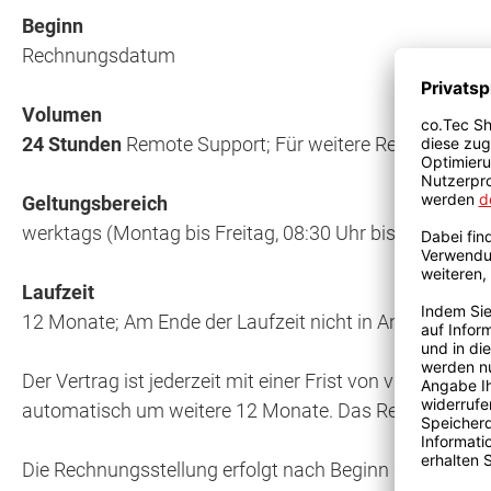
Beginn
Rechnungsdatum
Volumen
24 Stunden
Remote Support; Für weitere Remote-Suppo
Geltungsbereich
werktags (Montag bis Freitag, 08:30 Uhr bis 17:00 Uh
Laufzeit
12 Monate; Am Ende der Laufzeit nicht in Anspruch 
Der Vertrag ist jederzeit mit einer Frist von vier Wo
automatisch um weitere 12 Monate. Das Recht zur auß
Die Rechnungsstellung erfolgt nach Beginn der Vereinba