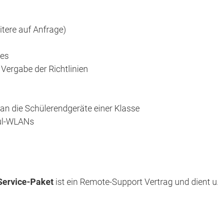
tere auf Anfrage)
tes
 Vergabe der Richtlinien
n die Schülerendgeräte einer Klasse
hul-WLANs
Service-Paket
ist ein Remote-Support Vertrag und dient u.