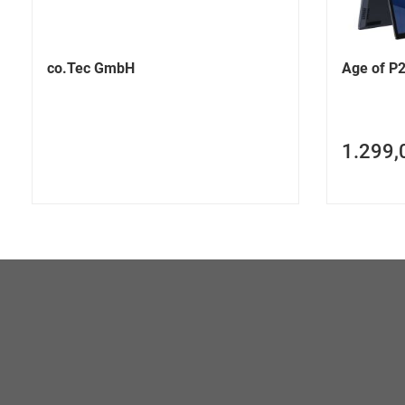
co.Tec GmbH
Age of P2
1.299,