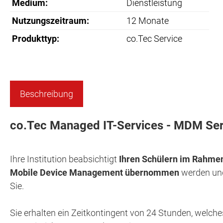
Medium:
Dienstleistung
Nutzungszeitraum:
12 Monate
Produkttyp:
co.Tec Service
Beschreibung
co.Tec Managed IT-Services - MDM Ser
Ihre Institution beabsichtigt
Ihren Schülern im Rahmen 
Mobile Device Management übernommen
werden un
Sie.
Sie erhalten ein Zeitkontingent von 24 Stunden, welch