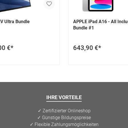
V Ultra Bundle
APPLE iPad A16 - All Inclu
Bundle #1
00 €*
643,90 €*
IHRE VORTEILE
✓ Zertifizierter Onlineshop
✓ Günstige Bildungspreise
✓ Flexible Zahlungsmöglichkeiten