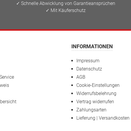
✓ Schnelle Abwicklung von Garantieansprüchen
✓ Mit Käuferschutz
INFORMATIONEN
Impressum
Datenschutz
Service
AGB
weis
Cookie-Einstellungen
Widerrufsbelehrung
übersicht
Vertrag widerrufen
Zahlungsarten
Lieferung | Versandkosten