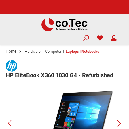
Home
|
|
Hardware
Computer
Laptops | Notebooks
HP EliteBook X360 1030 G4 - Refurbished