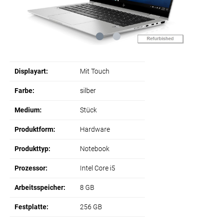
Displayart:
Mit Touch
Farbe:
silber
Medium:
Stück
Produktform:
Hardware
Produkttyp:
Notebook
Prozessor:
Intel Core i5
Arbeitsspeicher:
8 GB
Festplatte:
256 GB