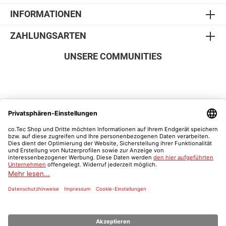
INFORMATIONEN
ZAHLUNGSARTEN
UNSERE COMMUNITIES
SICHER EINKAUFEN
Vertrag widerrufen
Was ist ein Schulnachweis?
* Alle Preise inkl. gesetzl. Mehrwertsteuer zzgl.
Versandkosten
und ggf.