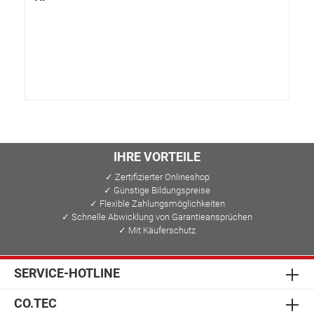
IHRE VORTEILE
✓ Zertifizierter Onlineshop
✓ Günstige Bildungspreise
✓ Flexible Zahlungsmöglichkeiten
✓ Schnelle Abwicklung von Garantieansprüchen
✓ Mit Käuferschutz
SERVICE-HOTLINE
CO.TEC