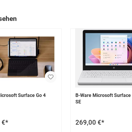
nsehen
crosoft Surface Go 4
B-Ware Microsoft Surface
SE
 €*
269,00 €*