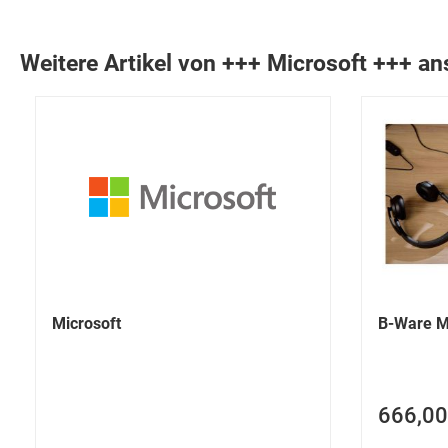
Weitere Artikel von +++ Microsoft +++ a
Microsoft
B-Ware Mi
666,00