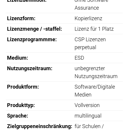
Assurance
Lizenzform:
Kopierlizenz
Lizenzmenge / -staffel:
Lizenz für 1 Platz
Lizenzprogrammme:
CSP Lizenzen
perpetual
Medium:
ESD
Nutzungszeitraum:
unbegrenzter
Nutzungszeitraum
Produktform:
Software/Digitale
Medien
Produkttyp:
Vollversion
Sprache:
multilingual
Zielgruppeneinschränkung:
für Schulen /