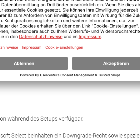
raussetzung
Bezugsberechtigt
top-Software
:
ation während des Setups verfügbar.
ft Select beinhalten ein Downgrade-Recht sowie speziell