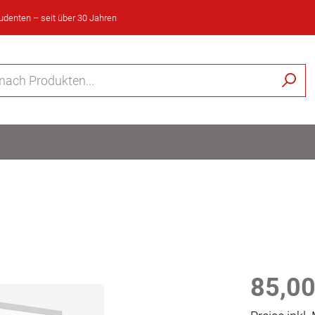
tudenten – seit über 30 Jahren
85,00