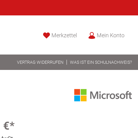
Merkzettel
Mein Konto
VERTRAG WIDERRUFEN
WAS IST EIN SCHULNACHWEIS?
 €*