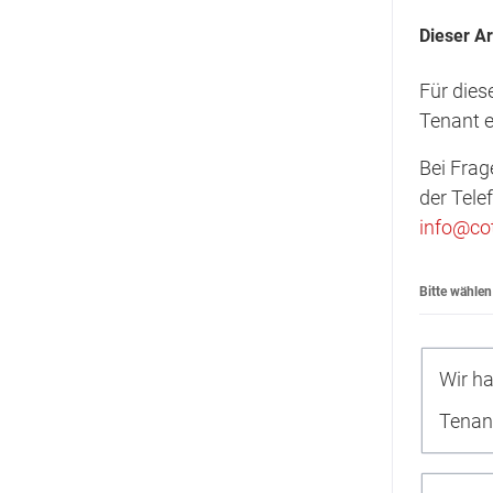
Dieser Ar
Für dies
Tenant e
Bei Frag
der Tel
info@co
Bitte wählen
Wir ha
Tenant