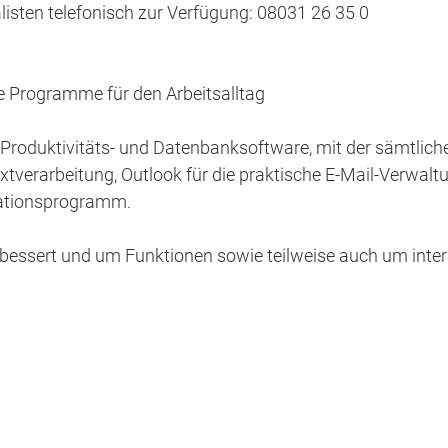
listen telefonisch zur Verfügung: 08031 26 35 0
e Programme für den Arbeitsalltag
 Produktivitäts- und Datenbanksoftware, mit der sämtlich
tverarbeitung, Outlook für die praktische E-Mail-Verwal
ulationsprogramm.
bessert und um Funktionen sowie teilweise auch um inter