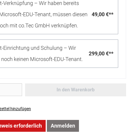
t-Verknüpfung – Wir haben bereits
 Microsoft-EDU-Tenant, müssen diesen
49,00 €**
noch mit co.Tec GmbH verknüpfen.
t-Einrichtung und Schulung – Wir
299,00 €**
 noch keinen Microsoft-EDU-Tenant.
In den Warenkorb
ettel hinzufügen
weis erforderlich
Anmelden