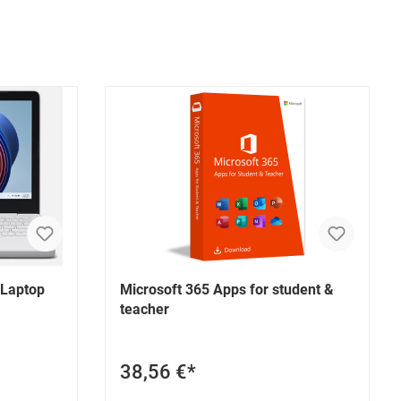
 Laptop
Microsoft 365 Apps for student &
teacher
38,56 €*