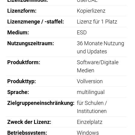
Lizenzform:
Kopierlizenz
Lizenzmenge / -staffel:
Lizenz für 1 Platz
Medium:
ESD
Nutzungszeitraum:
36 Monate Nutzung
und Updates
Produktform:
Software/Digitale
Medien
Produkttyp:
Vollversion
Sprache:
multilingual
Zielgruppeneinschränkung:
für Schulen /
Institutionen
Zweck der Lizenz:
Einzelplatz
Betriebssystem:
Windows