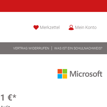
Merkzettel
Mein Konto
VERTRAG WIDERRUFEN
WAS IST EIN SCHULNACHWEIS?
1 €*