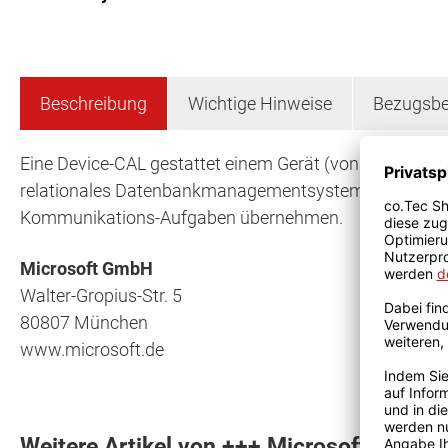
Beschreibung
Wichtige Hinweise
Bezugsbe
Eine Device-CAL gestattet einem Gerät (von einem beli
relationales Datenbankmanagementsystem und Programm
Kommunikations-Aufgaben übernehmen.
Microsoft GmbH
Walter-Gropius-Str. 5
80807 München
www.microsoft.de
Weitere Artikel von +++ Microsoft +++ a