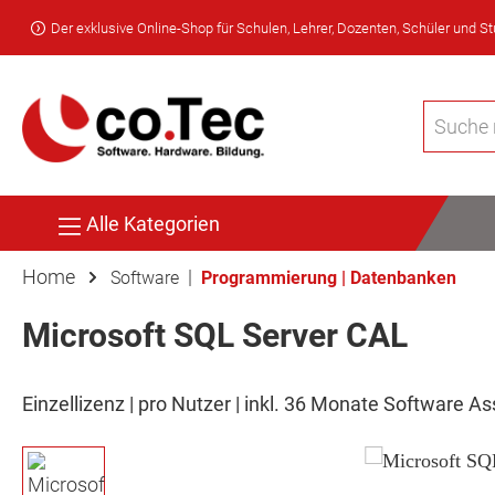
Der exklusive Online-Shop für Schulen, Lehrer, Dozenten, Schüler und S
Alle Kategorien
Home
|
Software
Programmierung | Datenbanken
Microsoft SQL Server CAL
Einzellizenz | pro Nutzer | inkl. 36 Monate Software A