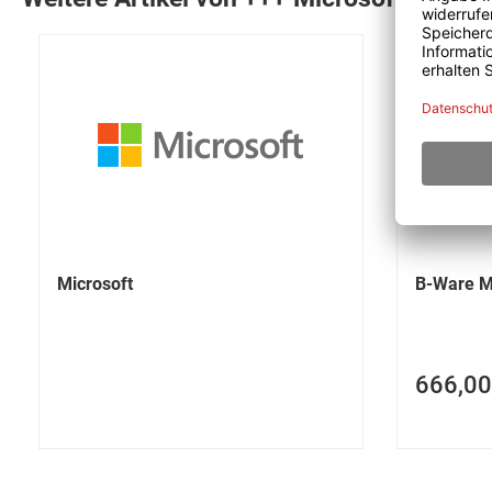
Microsoft
B-Ware Mi
666,00