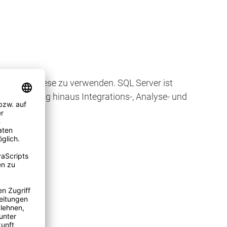
fen oder diese zu verwenden. SQL Server ist
peicherung hinaus Integrations-, Analyse- und