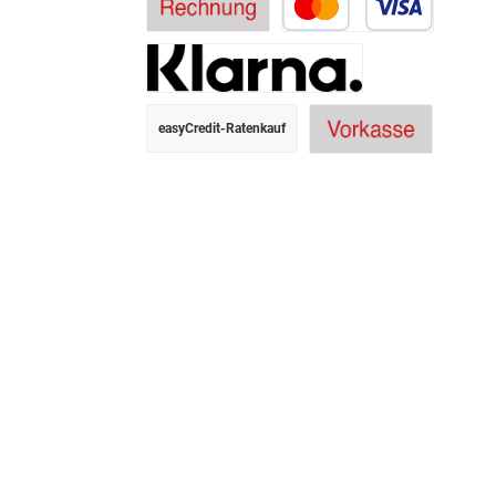
easyCredit-Ratenkauf