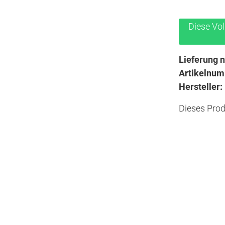
Diese Vo
Lieferung n
Artikelnu
Hersteller:
Dieses Prod