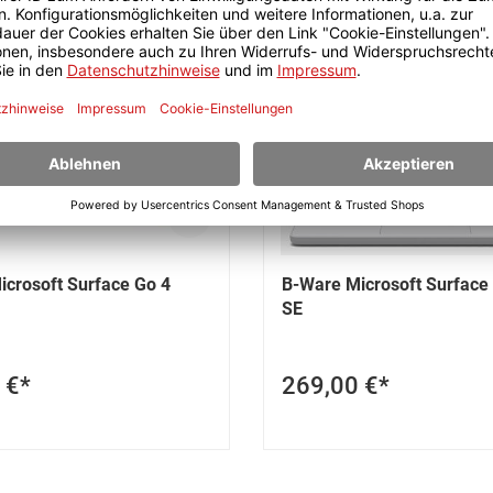
crosoft Surface Go 4
B-Ware Microsoft Surface
SE
 €*
269,00 €*