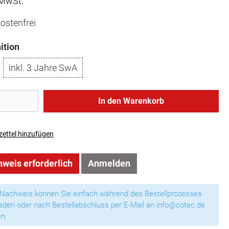
 MwSt.
ostenfrei
ition
inkl. 3 Jahre SwA
In den Warenkorb
ettel hinzufügen
weis erforderlich
Anmelden
 Nachweis können Sie einfach während des Bestellprozesses
aden oder nach Bestellabschluss per E-Mail an info@cotec.de
n.