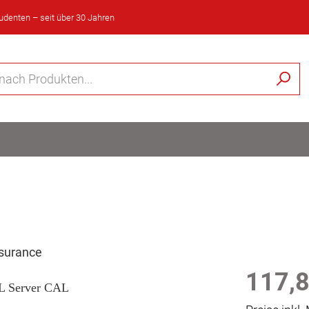
tudenten – seit über 30 Jahren
ssurance
117,8