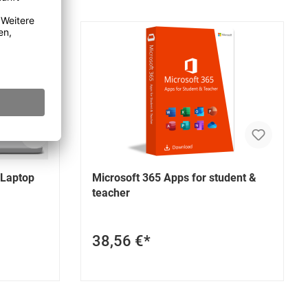
 Laptop
Microsoft 365 Apps for student &
teacher
38,56 €*