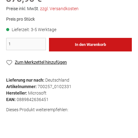
Preise inkl. MwSt.
zzgl. Versandkosten
Preis pro Stück
Lieferzeit: 3-5 Werktage
In den Warenkorb
Zum Merkzettel hinzufügen
Lieferung nur nach:
Deutschland
Artikelnummer:
700257_0102331
Hersteller:
Microsoft
EAN:
0889842636451
Dieses Produkt weiterempfehlen: