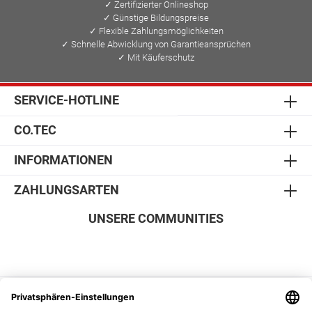
✓ Zertifizierter Onlineshop
✓ Günstige Bildungspreise
✓ Flexible Zahlungsmöglichkeiten
✓ Schnelle Abwicklung von Garantieansprüchen
✓ Mit Käuferschutz
SERVICE-HOTLINE
CO.TEC
INFORMATIONEN
ZAHLUNGSARTEN
UNSERE COMMUNITIES
SICHER EINKAUFEN