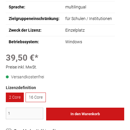
Sprache:
multilingual
Zielgruppeneinschränkung:
für Schulen / Institutionen
Zweck der Lizenz:
Einzelplatz
Betriebssystem:
Windows
39,50 €*
Preise inkl. MwSt.
Versandkostenfrei
Lizenzdefinition
2 Core
16 Core
In den Warenkorb