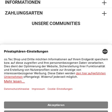
INFORMATIONEN
ZAHLUNGSARTEN
UNSERE COMMUNITIES
SICHER EINKAUFEN
Vertrag widerrufen
Was ist ein Schulnachweis?
* Alle Preise inkl. gesetzl. Mehrwertsteuer zzgl.
Versandkosten
und ggf.
Nachnahmegebühren, wenn nicht anders angegeben.