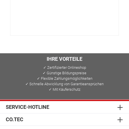
IHRE VORTEILE
✓ Zertifizierter Onlineshop
✓ Günstige Bildungspreise
✓ Flexible Zahlungsmöglichkeiten
✓ Schnelle Abwicklung von Garantieansprüchen
✓ Mit Käuferschutz
SERVICE-HOTLINE
CO.TEC