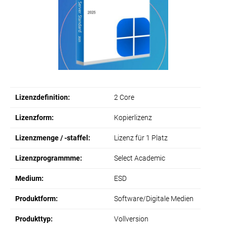
Lizenzdefinition:
2 Core
Lizenzform:
Kopierlizenz
Lizenzmenge / -staffel:
Lizenz für 1 Platz
Lizenzprogrammme:
Select Academic
Medium:
ESD
Produktform:
Software/Digitale Medien
Produkttyp:
Vollversion