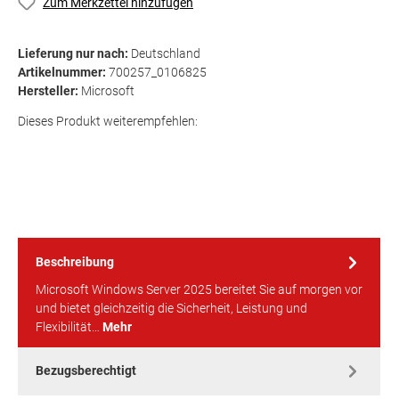
Zum Merkzettel hinzufügen
Lieferung nur nach:
Deutschland
Artikelnummer:
700257_0106825
Hersteller:
Microsoft
Dieses Produkt weiterempfehlen:
Beschreibung
Microsoft Windows Server 2025 bereitet Sie auf morgen vor
und bietet gleichzeitig die Sicherheit, Leistung und
Flexibilität…
Mehr
Bezugsberechtigt