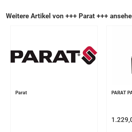
Weitere Artikel von +++ Parat +++ anseh
Parat
PARAT P
1.229,