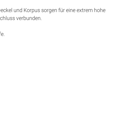
kel und Korpus sorgen für eine extrem hohe
schluss verbunden.
fe.