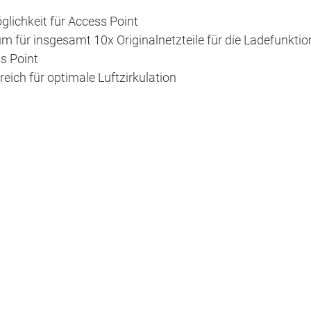
lichkeit für Access Point
m für insgesamt 10x Originalnetzteile für die Ladefunktio
s Point
ich für optimale Luftzirkulation