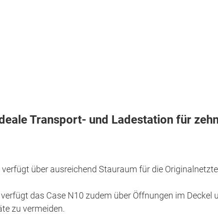
ale Transport- und Ladestation für zehn
rfügt über ausreichend Stauraum für die Originalnetzteil
 verfügt das Case N10 zudem über Öffnungen im Deckel un
äte zu vermeiden.