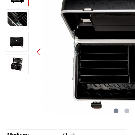
Medium:
Stück