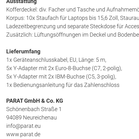
Ausstattung
Kofferdeckel: div. Facher und Tasche und Aufnahmemög
Korpus: 10x Staufach für Laptops bis 15,6 Zoll, Staurau
Ladezeitbegrenzung und separate Steckdose für Acces
Zusätzlich: Lüftungsöffnungen im Deckel und Bodenbere
Lieferumfang
1x Geräteanschlusskabel, EU, Länge: 5 m,
5x Y-Adapter mit 2x Euro-8-Buchse (C7, 2-polig),
5x Y-Adapter mit 2x IBM-Buchse (C5, 3-polig),
1x Bedienungsanleitung für das Zahlenschloss
PARAT GmbH & Co. KG
Schönenbach Straße 1
94089 Neureichenau
info@parat.eu
www.parat.de