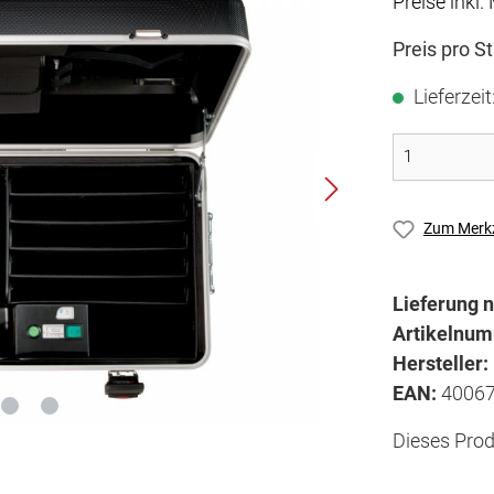
Preise inkl
Preis pro S
Lieferzei
Zum Merkz
Lieferung n
Artikelnu
Hersteller:
EAN:
4006
Dieses Prod