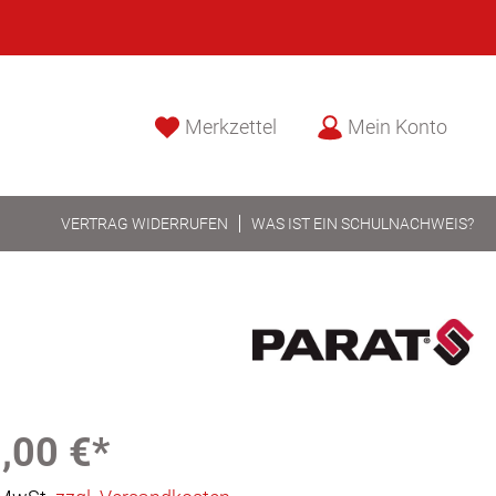
Merkzettel
Mein Konto
VERTRAG WIDERRUFEN
WAS IST EIN SCHULNACHWEIS?
,00 €*