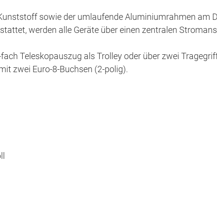
unststoff sowie der umlaufende Aluminiumrahmen am Dec
estattet, werden alle Geräte über einen zentralen Stroman
fach Teleskopauszug als Trolley oder über zwei Tragegrif
it zwei Euro-8-Buchsen (2-polig).
ll