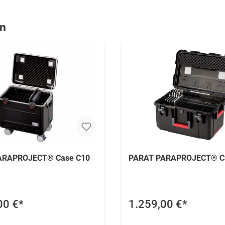
en
ARAPROJECT® Case C10
PARAT PARAPROJECT® C
00 €*
1.259,00 €*