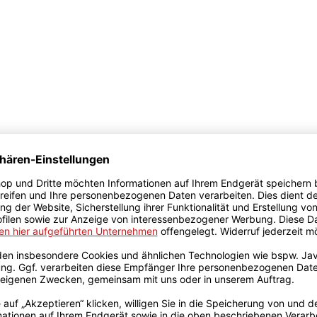
ks (4,5 x 22 x 26 cm)
x 34,5 cm)