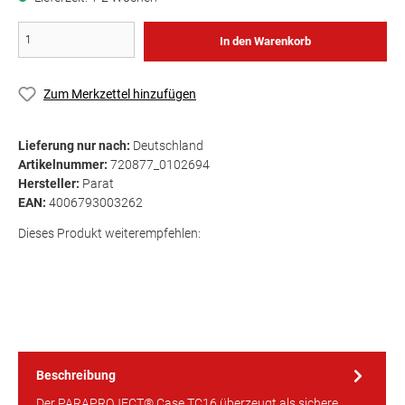
In den Warenkorb
Zum Merkzettel hinzufügen
Lieferung nur nach:
Deutschland
Artikelnummer:
720877_0102694
Hersteller:
Parat
EAN:
4006793003262
Dieses Produkt weiterempfehlen:
Beschreibung
Der PARAPROJECT® Case TC16 überzeugt als sichere