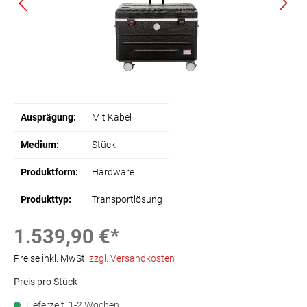
Ausprägung:
Mit Kabel
Medium:
Stück
Produktform:
Hardware
Produkttyp:
Transportlösung
1.539,90 €*
Preise inkl. MwSt.
zzgl. Versandkosten
Preis pro Stück
Lieferzeit: 1-2 Wochen