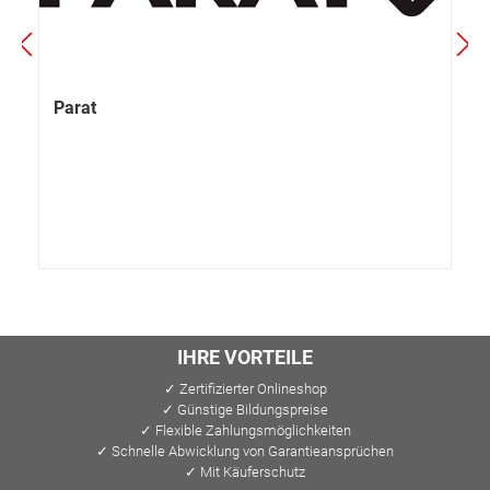
Parat
IHRE VORTEILE
✓ Zertifizierter Onlineshop
✓ Günstige Bildungspreise
✓ Flexible Zahlungsmöglichkeiten
✓ Schnelle Abwicklung von Garantieansprüchen
✓ Mit Käuferschutz