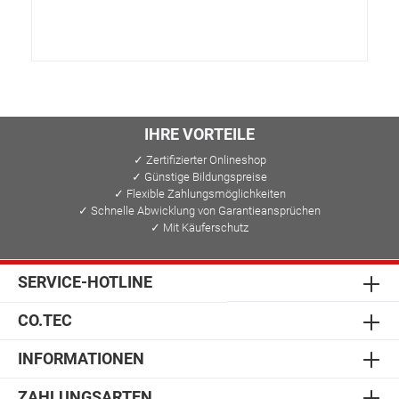
IHRE VORTEILE
✓ Zertifizierter Onlineshop
✓ Günstige Bildungspreise
✓ Flexible Zahlungsmöglichkeiten
✓ Schnelle Abwicklung von Garantieansprüchen
✓ Mit Käuferschutz
SERVICE-HOTLINE
CO.TEC
INFORMATIONEN
ZAHLUNGSARTEN