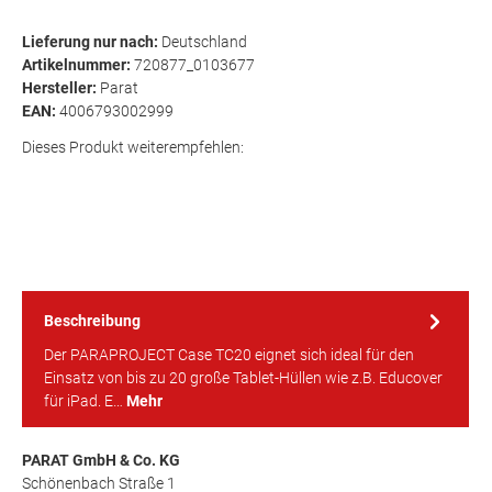
Lieferung nur nach:
Deutschland
Artikelnummer:
720877_0103677
Hersteller:
Parat
EAN:
4006793002999
Dieses Produkt weiterempfehlen:
Beschreibung
Der PARAPROJECT Case TC20 eignet sich ideal für den
Einsatz von bis zu 20 große Tablet-Hüllen wie z.B. Educover
für iPad. E…
Mehr
PARAT GmbH & Co. KG
Schönenbach Straße 1