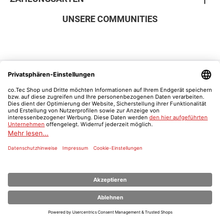
UNSERE COMMUNITIES
SICHER EINKAUFEN
Vertrag widerrufen
Was ist ein Schulnachweis?
* Alle Preise inkl. gesetzl. Mehrwertsteuer zzgl.
Versandkosten
und ggf.
Nachnahmegebühren, wenn nicht anders angegeben.
© 2026 Der co.Tec Shop | co.Tec - Alle Rechte vorbehalten.