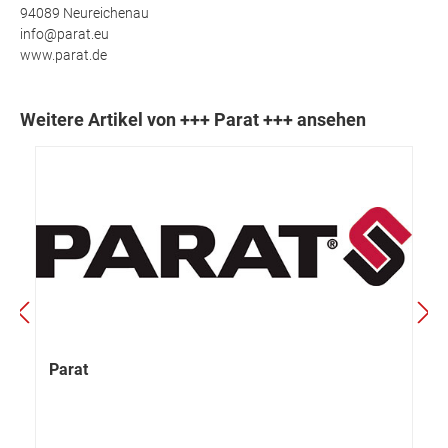
94089 Neureichenau
info@parat.eu
www.parat.de
Weitere Artikel von +++ Parat +++ ansehen
Parat