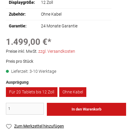
Displaygröße:
12 Zoll
Zubehör:
Ohne Kabel
Garantie:
24 Monate Garantie
1.499,00 €*
Preise inkl. MwSt.
zzgl. Versandkosten
Preis pro Stück
Lieferzeit: 3-10 Werktage
Ausprägung
Für 20 Tablets bis 12 Zoll
Ohne Kabel
In den Warenkorb
Zum Merkzettel hinzufügen