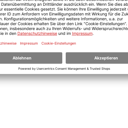
m x 32,5 cm