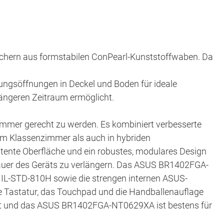
fächern aus formstabilen ConPearl-Kunststoffwaben. Da
tungsöffnungen in Deckel und Boden für ideale
längeren Zeitraum ermöglicht.
mer gerecht zu werden. Es kombiniert verbesserte
 im Klassenzimmer als auch in hybriden
tente Oberfläche und ein robustes, modulares Design
auer des Geräts zu verlängern. Das ASUS BR1402FGA-
 MIL-STD-810H sowie die strengen internen ASUS-
ie Tastatur, das Touchpad und die Handballenauflage
ützt und das ASUS BR1402FGA-NT0629XA ist bestens für