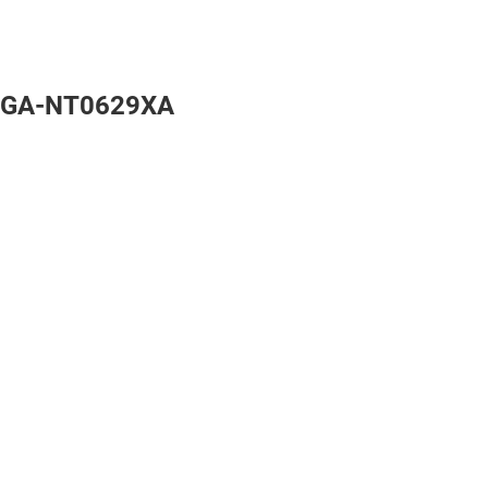
2FGA-NT0629XA