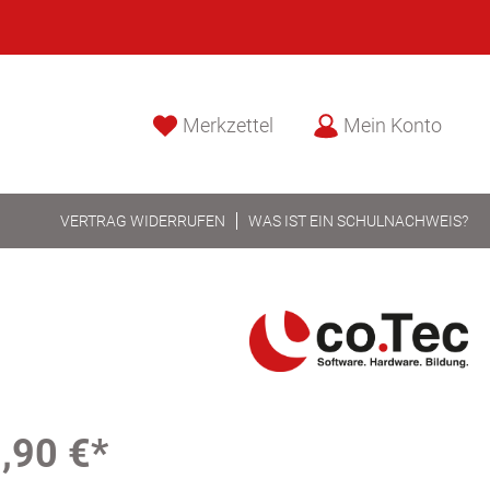
Merkzettel
Mein Konto
VERTRAG WIDERRUFEN
WAS IST EIN SCHULNACHWEIS?
,90 €*