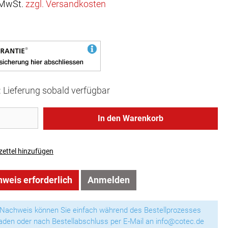
. MwSt.
zzgl. Versandkosten
t: Lieferung sobald verfügbar
In den Warenkorb
ettel hinzufügen
weis erforderlich
Anmelden
 Nachweis können Sie einfach während des Bestellprozesses
aden oder nach Bestellabschluss per E-Mail an info@cotec.de