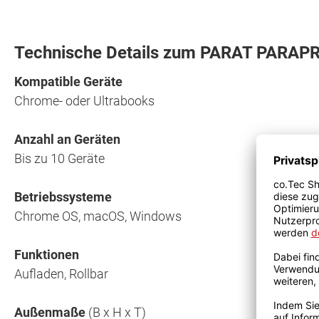
Technische Details zum PARAT PARAP
Kompatible Geräte
Chrome- oder Ultrabooks
Anzahl an Geräten
Bis zu 10 Geräte
Betriebssysteme
Chrome OS, macOS, Windows
Funktionen
Aufladen, Rollbar
Außenmaße
(B x H x T)