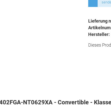
sende
Lieferung n
Artikelnu
Hersteller:
Dieses Prod
402FGA-NT0629XA - Convertible - Klassen