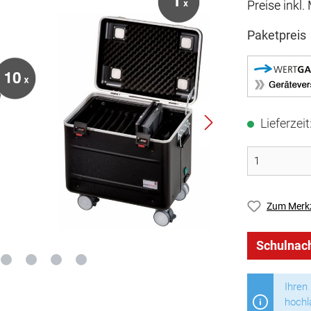
Preise inkl
Paketpreis
Lieferzei
Zum Merkz
Schulnach
Ihren
hochl