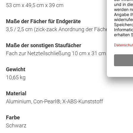
53 cm x 49,5 cm x 39 cm
Maße der Fächer für Endgeräte
3,5 / 2,5 cm (zick-zack Anordnung der Fächer) x 25,5 c
Maße der sonstigen Staufächer
Fach zur Netzteilschließung 10 cm x 31 cm x 20 cm
Gewicht
10,65 kg
Material
Aluminium, Con-Pearl®, X-ABS-Kunststoff
Farbe
Schwarz