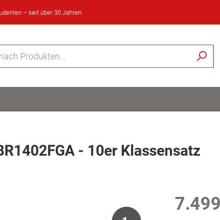
tudenten – seit über 30 Jahren
 BR1402FGA - 10er Klassensatz
7.499