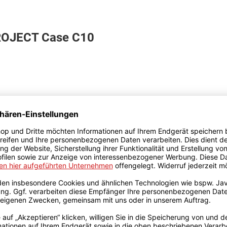
ROJECT Case C10