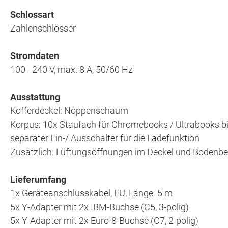
Schlossart
Zahlenschlösser
Stromdaten
100 - 240 V, max. 8 A, 50/60 Hz
Ausstattung
Kofferdeckel: Noppenschaum
Korpus: 10x Staufach für Chromebooks / Ultrabooks bis
separater Ein-/ Ausschalter für die Ladefunktion
Zusätzlich: Lüftungsöffnungen im Deckel und Bodenbere
Lieferumfang
1x Geräteanschlusskabel, EU, Länge: 5 m
5x Y-Adapter mit 2x IBM-Buchse (C5, 3-polig)
5x Y-Adapter mit 2x Euro-8-Buchse (C7, 2-polig)