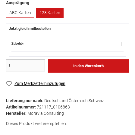
Ausprägung
ABC Karten
123 Karten
Jetzt gleich mitbestellen
Zubehör
In den Warenkorb
Zum Merkzettel hinzufügen
Lieferung nur nach:
Deutschland Österreich Schweiz
Artikelnummer:
721117_0106863
Hersteller:
Moravia Consulting
Dieses Produkt weiterempfehlen: