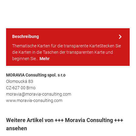
Beschreibung
Thematische Karten für die transparente KarteStecken Sie
die Karten in die Taschen der transparenten Karte und
beginnen Sie…
Mehr
MORAVIA Consulting spol. s r.o
Olomoucká 83
CZ-627 00 Brno
moravia@moravia-consulting.com
www.moravia-consulting.com
Weitere Artikel von +++ Moravia Consulting +++
ansehen