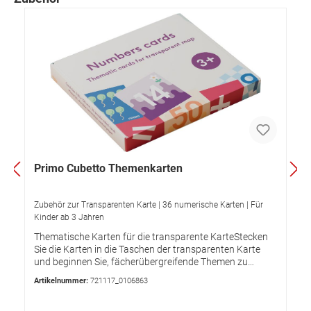
Primo Cubetto Themenkarten
Zubehör zur Transparenten Karte | 36 numerische Karten | Für
Kinder ab 3 Jahren
Thematische Karten für die transparente KarteStecken
Sie die Karten in die Taschen der transparenten Karte
und beginnen Sie, fächerübergreifende Themen zu
üben. Alphabetkarten36 doppelseitige Karten mit
Artikelnummer:
721117_0106863
Großbuchstaben und Kleinbuchstaben (A-Z)
einschließlich die Sonderzeichen für AT, CH, CZ, DE, DK,