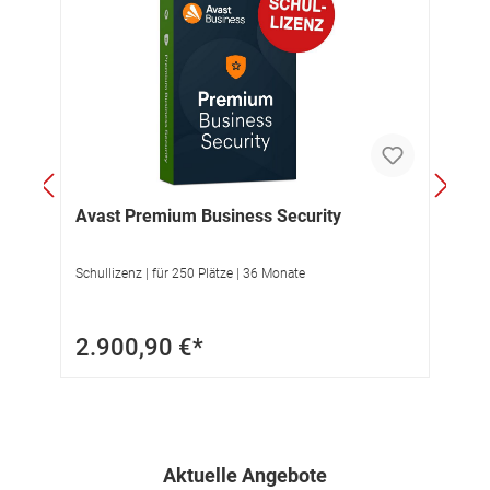
Microsoft 365 Apps for student & teacher
pro Nutzer | 12 Monate
44,99 €*
Aktuelle Angebote