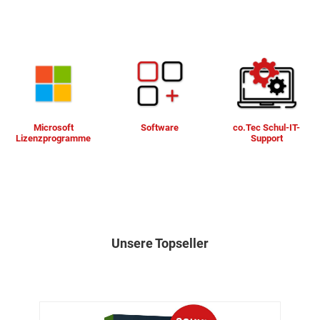
Microsoft
Software
co.Tec Schul-IT-
Lizenzprogramme
Support
Unsere Topseller