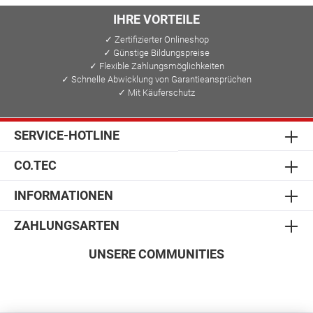
IHRE VORTEILE
✓ Zertifizierter Onlineshop
✓ Günstige Bildungspreise
✓ Flexible Zahlungsmöglichkeiten
✓ Schnelle Abwicklung von Garantieansprüchen
✓ Mit Käuferschutz
SERVICE-HOTLINE
CO.TEC
INFORMATIONEN
ZAHLUNGSARTEN
UNSERE COMMUNITIES