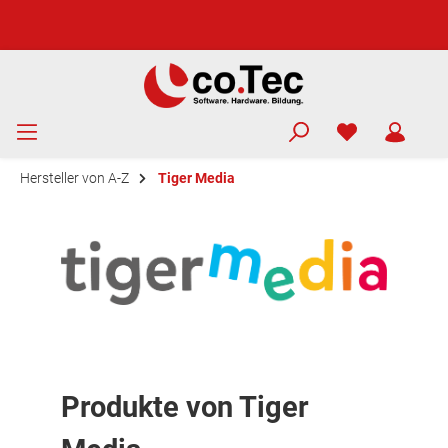
Hersteller von A-Z
Tiger Media
Produkte von Tiger