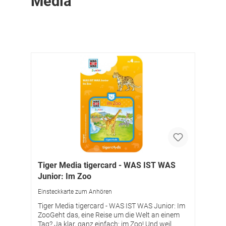
Media
Tiger Media tigercard - WAS IST WAS
Junior: Im Zoo
Einsteckkarte zum Anhören
Tiger Media tigercard - WAS IST WAS Junior: Im
ZooGeht das, eine Reise um die Welt an einem
Tag? Ja klar, ganz einfach: im Zoo! Und weil