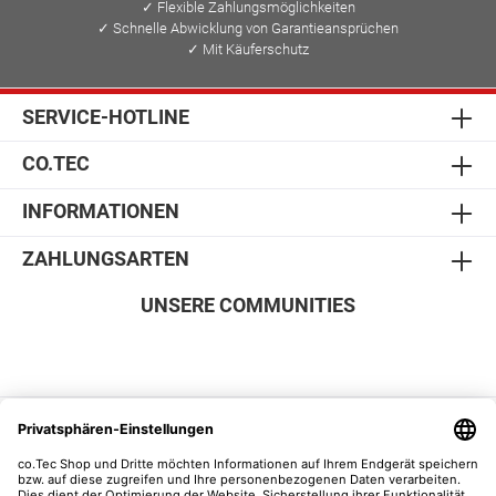
✓ Flexible Zahlungsmöglichkeiten
✓ Schnelle Abwicklung von Garantieansprüchen
✓ Mit Käuferschutz
SERVICE-HOTLINE
CO.TEC
INFORMATIONEN
ZAHLUNGSARTEN
UNSERE COMMUNITIES
SICHER EINKAUFEN