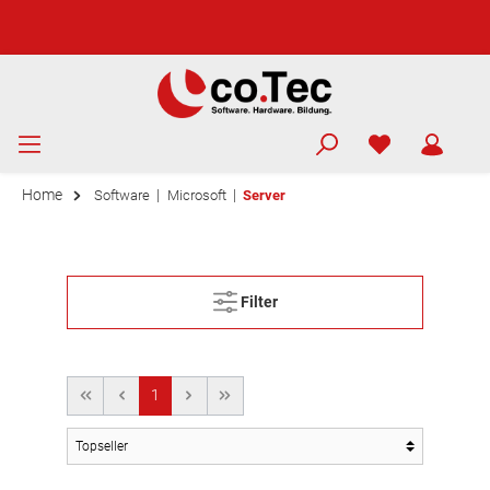
Home
|
|
Software
Microsoft
Server
Filter
1