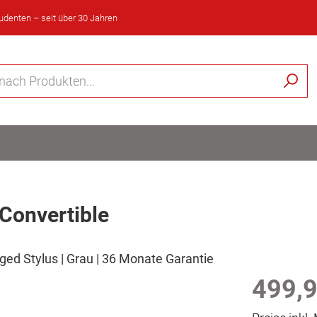
tudenten – seit über 30 Jahren
onvertible
raged Stylus | Grau | 36 Monate Garantie
499,9