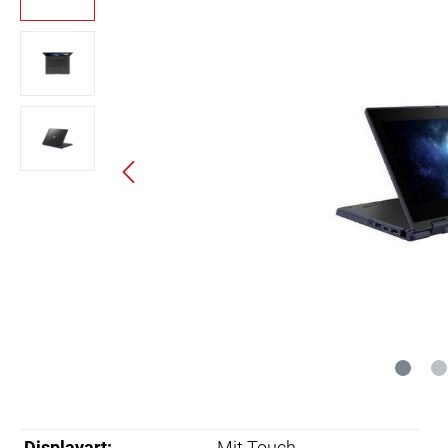
Displayart:
Mit Touch