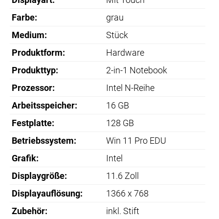
Farbe:
grau
Medium:
Stück
Produktform:
Hardware
Produkttyp:
2-in-1 Notebook
Prozessor:
Intel N-Reihe
Arbeitsspeicher:
16 GB
Festplatte:
128 GB
Betriebssystem:
Win 11 Pro EDU
Grafik:
Intel
Displaygröße:
11.6 Zoll
Displayauflösung:
1366 x 768
Zubehör:
inkl. Stift