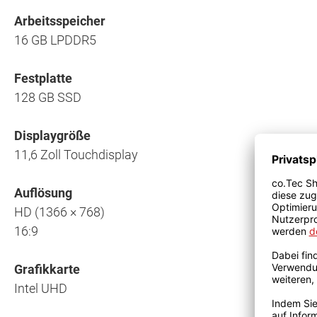
Arbeitsspeicher
16 GB LPDDR5
Festplatte
128 GB SSD
Displaygröße
11,6 Zoll Touchdisplay
Auflösung
HD (1366 × 768)
16:9
Grafikkarte
Intel UHD