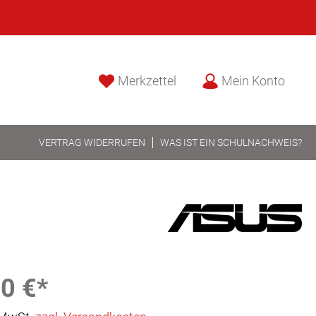
Merkzettel
Mein Konto
VERTRAG WIDERRUFEN
WAS IST EIN SCHULNACHWEIS?
0 €*