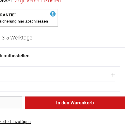
. MwSt.
zzgl. Versandkosten
t: 3-5 Werktage
ch mitbestellen
In den Warenkorb
ettel hinzufügen