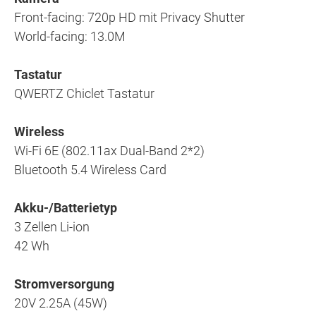
Front-facing: 720p HD mit Privacy Shutter
World-facing: 13.0M
Tastatur
QWERTZ Chiclet Tastatur
Wireless
Wi-Fi 6E (802.11ax Dual-Band 2*2)
Bluetooth 5.4 Wireless Card
Akku-/Batterietyp
3 Zellen Li-ion
42 Wh
Stromversorgung
20V 2.25A (45W)