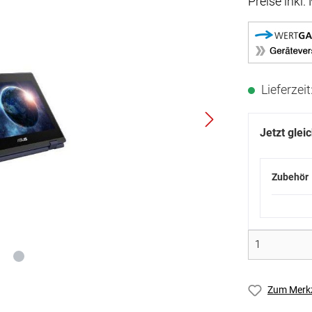
Preise inkl
Lieferzei
Jetzt glei
Zubehör
Zum Merkz