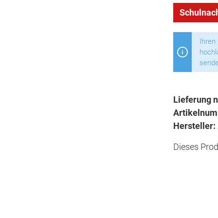
Schulnach
Ihren
hochl
sende
Lieferung n
Artikelnu
Hersteller:
Dieses Prod