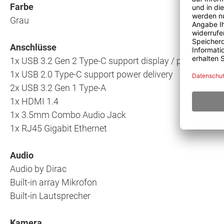
Farbe
Grau
Anschlüsse
1x USB 3.2 Gen 2 Type-C support display / power deliv
1x USB 2.0 Type-C support power delivery
2x USB 3.2 Gen 1 Type-A
1x HDMI 1.4
1x 3.5mm Combo Audio Jack
1x RJ45 Gigabit Ethernet
Audio
Audio by Dirac
Built-in array Mikrofon
Built-in Lautsprecher
Kamera