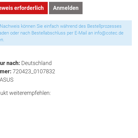
weis erforderlich
Anmelden
 Nachweis können Sie einfach während des Bestellprozesses
aden oder nach Bestellabschluss per E-Mail an info@cotec.de
n.
ur nach:
Deutschland
mmer:
720423_0107832
ASUS
ukt weiterempfehlen: