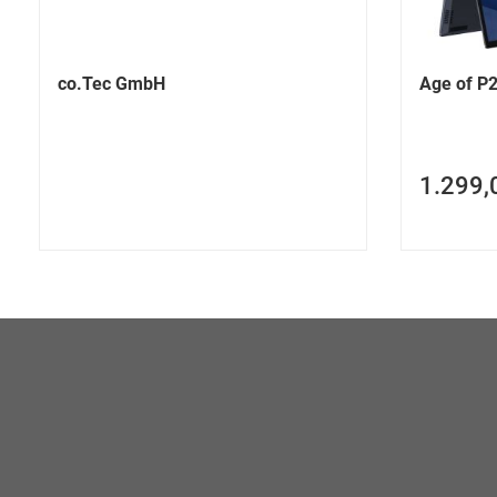
co.Tec GmbH
Age of P2
1.299,