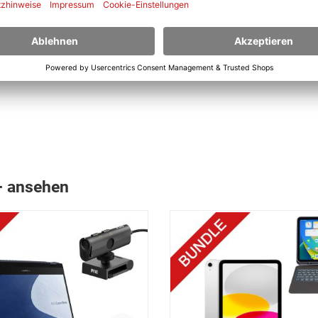
 in Anspruch genommenen Stunden.
+ ansehen