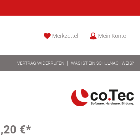
Merkzettel
Mein Konto
VERTRAG WIDERRUFEN
WAS IST EIN SCHULNACHWEIS?
,20 €*