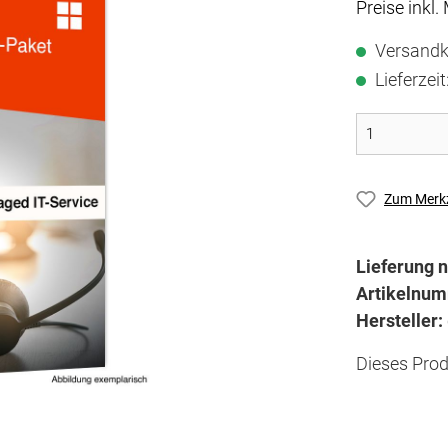
Preise inkl.
Versandk
Lieferzei
Zum Merkz
Lieferung n
Artikelnu
Hersteller:
Dieses Prod