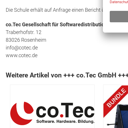
Die Schule erhält auf Anfrage einen Bericht über die
co.Tec Gesellschaft für Softwaredistribution mbH
Traberhofstr. 12
83026 Rosenheim
info@cotec.de
www.cotec.de
Weitere Artikel von +++ co.Tec GmbH ++