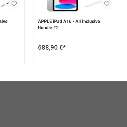
sive
APPLE iPad A16 - All Inclusive
Bundle #2
688,90 €*