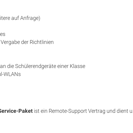
tere auf Anfrage)
tes
 Vergabe der Richtlinien
n die Schülerendgeräte einer Klasse
hul-WLANs
Service-Paket
ist ein Remote-Support Vertrag und dient u.