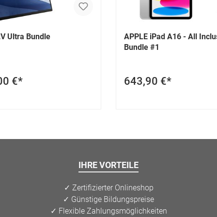
V Ultra Bundle
APPLE iPad A16 - All Inclu
Bundle #1
00 €*
643,90 €*
IHRE VORTEILE
✓ Zertifizierter Onlineshop
✓ Günstige Bildungspreise
✓ Flexible Zahlungsmöglichkeiten