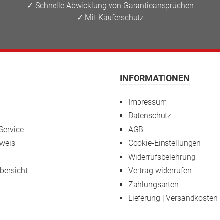
✓ Schnelle Abwicklung von Garantieansprüchen
✓ Mit Käuferschutz
INFORMATIONEN
Impressum
Datenschutz
Service
AGB
weis
Cookie-Einstellungen
Widerrufsbelehrung
übersicht
Vertrag widerrufen
Zahlungsarten
Lieferung | Versandkosten