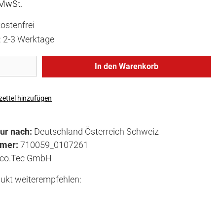
 MwSt.
ostenfrei
t: 2-3 Werktage
In den Warenkorb
ettel hinzufügen
ur nach:
Deutschland Österreich Schweiz
mmer:
710059_0107261
co.Tec GmbH
ukt weiterempfehlen: