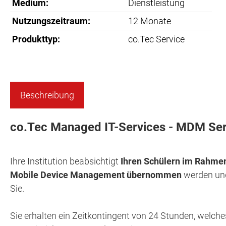
Medium:
Dienstleistung
Nutzungszeitraum:
12 Monate
Produkttyp:
co.Tec Service
Beschreibung
co.Tec Managed IT-Services - MDM Ser
Ihre Institution beabsichtigt
Ihren Schülern im Rahmen 
Mobile Device Management übernommen
werden un
Sie.
Sie erhalten ein Zeitkontingent von 24 Stunden, welch