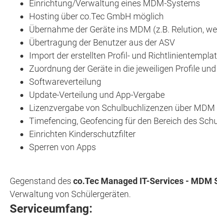
Einrichtung/Verwaltung eines MDM-Systems
Hosting über co.Tec GmbH möglich
Übernahme der Geräte ins MDM (z.B. Relution, wei
Übertragung der Benutzer aus der ASV
Import der erstellten Profil- und Richtlinientempla
Zuordnung der Geräte in die jeweiligen Profile und
Softwareverteilung
Update-Verteilung und App-Vergabe
Lizenzvergabe von Schulbuchlizenzen über MDM a
Timefencing, Geofencing für den Bereich des Sc
Einrichten Kinderschutzfilter
Sperren von Apps
Gegenstand des
co.Tec Managed IT-Services - MDM 
Verwaltung von Schülergeräten.
Serviceumfang: