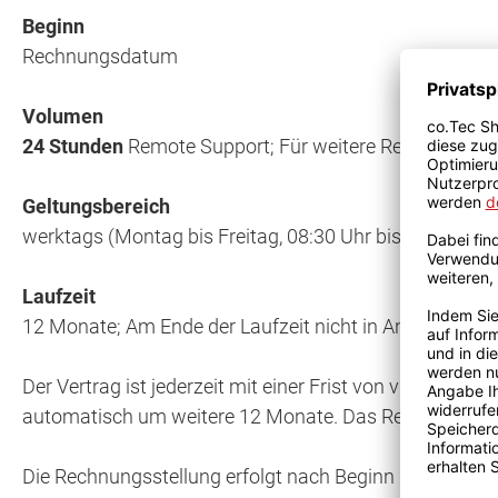
Beginn
Rechnungsdatum
Volumen
24 Stunden
Remote Support; Für weitere Remote-Suppo
Geltungsbereich
werktags (Montag bis Freitag, 08:30 Uhr bis 17:00 Uh
Laufzeit
12 Monate; Am Ende der Laufzeit nicht in Anspruch 
Der Vertrag ist jederzeit mit einer Frist von vier Wo
automatisch um weitere 12 Monate. Das Recht zur auß
Die Rechnungsstellung erfolgt nach Beginn der Vereinba