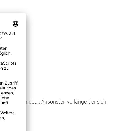
hnet.
riftlich kündbar. Ansonsten verlängert er sich
berührt.