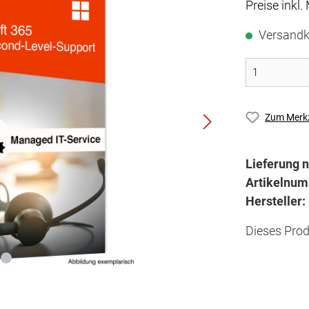
Preise inkl.
Versandk
Zum Merkz
Lieferung n
Artikelnu
Hersteller:
Dieses Prod