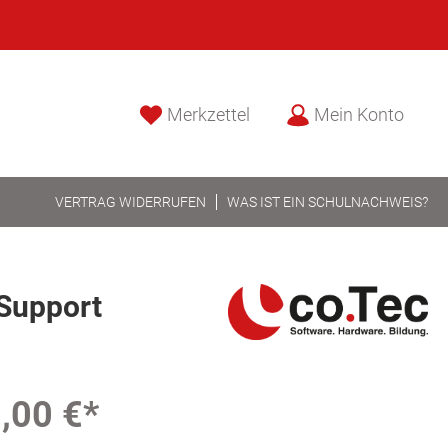
Merkzettel
Mein Konto
VERTRAG WIDERRUFEN
WAS IST EIN SCHULNACHWEIS?
-Support
,00 €*