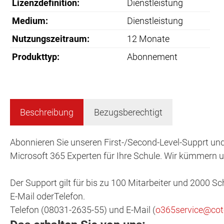
Lizenzdefinition:
Dienstleistung
Medium:
Dienstleistung
Nutzungszeitraum:
12 Monate
Produkttyp:
Abonnement
Beschreibung
Bezugsberechtigt
Abonnieren Sie unseren First-/Second-Level-Supprt un
Microsoft 365 Experten für Ihre Schule. Wir kümmern u
Der Support gilt für bis zu 100 Mitarbeiter und 2000 Sc
E-Mail oderTelefon.
Telefon (08031-2635-55) und E-Mail (
o365service@cot