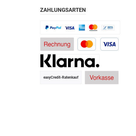
ZAHLUNGSARTEN
easyCredit-Ratenkauf