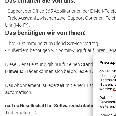
Das erhalten Sie von uns:
- Support der Office 365 Applikationen per E-Mail/Telef
- Freie Auswahl zwischen zwei Support-Optionen: Telef
Uhr (Mo-Fr).
Das benötigen wir von Ihnen:
- Ihre Zustimmung zum Cloud-Service-Vertrag.
- Außerdem benötigen wir Admin-Zugriff auf Ihren Tena
Diese Dienstleistung gilt nur für einen Standort.
Hinweis:
Träger können sich bei co.Tec ein separates A
Das Abonnement ist jederzeit mit einer Frist von vie
automatisch.
co.Tec Gesellschaft für Softwaredistribution mbH
Traberhofstr. 12