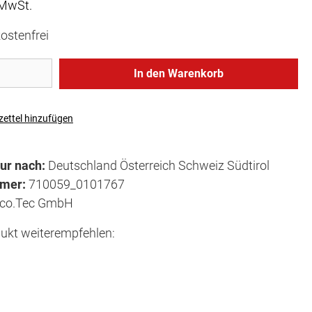
 MwSt.
ostenfrei
In den Warenkorb
ettel hinzufügen
ur nach:
Deutschland Österreich Schweiz Südtirol
mmer:
710059_0101767
co.Tec GmbH
ukt weiterempfehlen: