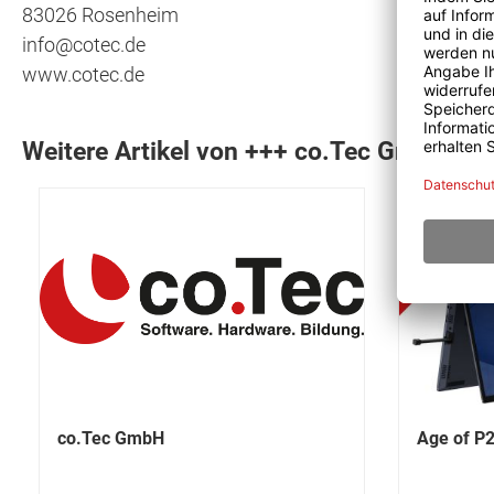
83026 Rosenheim
info@cotec.de
www.cotec.de
Weitere Artikel von +++ co.Tec GmbH ++
co.Tec GmbH
Age of P2