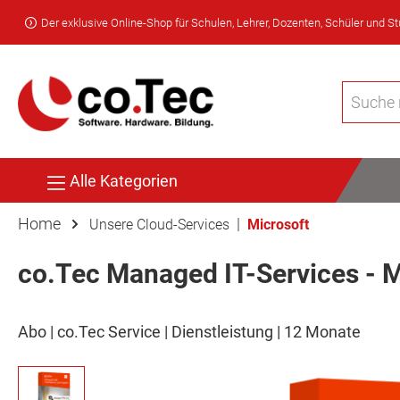
Der exklusive Online-Shop für Schulen, Lehrer, Dozenten, Schüler und S
Alle Kategorien
Home
|
Unsere Cloud-Services
Microsoft
co.Tec Managed IT-Services - M
Abo | co.Tec Service | Dienstleistung | 12 Monate