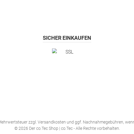
SICHER EINKAUFEN
. Mehrwertsteuer zzgl.
Versandkosten
und ggf. Nachnahmegebühren, wenn
© 2026 Der co.Tec Shop | co.Tec - Alle Rechte vorbehalten.