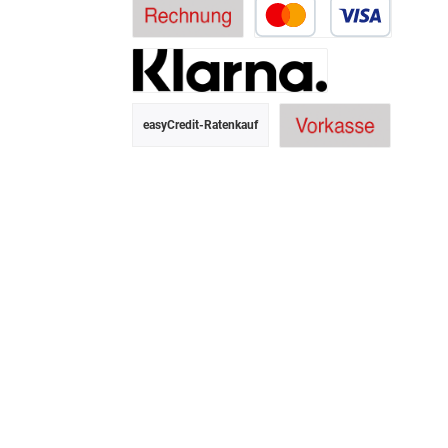
easyCredit-Ratenkauf