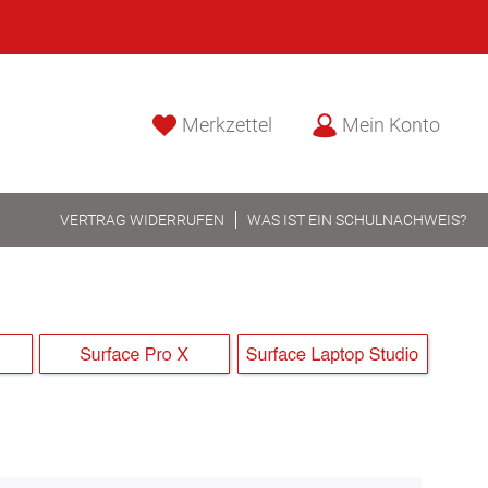
Merkzettel
Mein Konto
VERTRAG WIDERRUFEN
WAS IST EIN SCHULNACHWEIS?