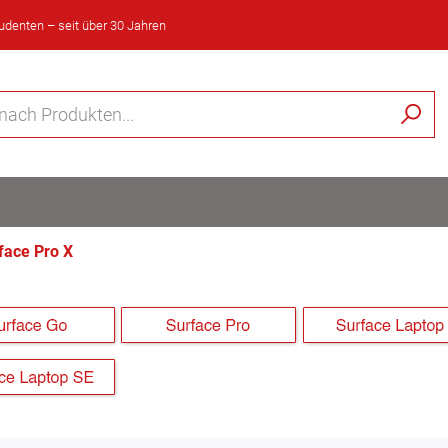
tudenten – seit über 30 Jahren
face Pro X