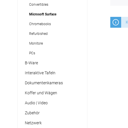
Convertibles
Microsoft Surface
K
Chromebooks
Refurbished
Monitore
PCs
B-Ware
Interaktive Tafeln
Dokumentenkameras
Koffer und Wägen
Audio | Video
Zubehör
Netzwerk