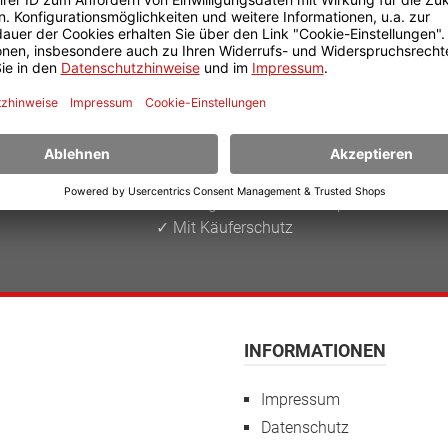
IHRE VORTEILE
✓ Zertifizierter Onlineshop
✓ Günstige Bildungspreise
✓ Flexible Zahlungsmöglichkeiten
✓ Schnelle Abwicklung von Garantieansprüchen
✓ Mit Käuferschutz
INFORMATIONEN
Impressum
Datenschutz