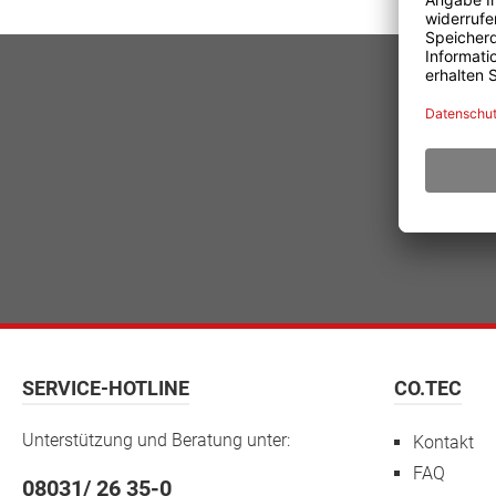
SERVICE-HOTLINE
CO.TEC
Unterstützung und Beratung unter:
Kontakt
FAQ
08031/ 26 35-0